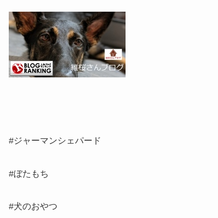
#ジャーマンシェパード
#ぼたもち
#犬のおやつ