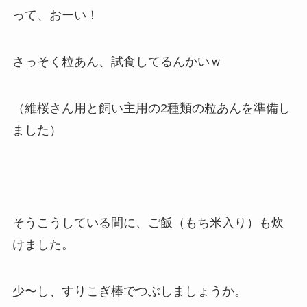
って、おーい！
さっそく粒あん、試食してるんかいｗ
（維桜さん用と飼い主用の2種類の粒あんを準備し
ました）
そうこうしている間に、ご飯（もち米入り）も炊
けました。
少〜し、すりこぎ棒でつぶしましょうか。