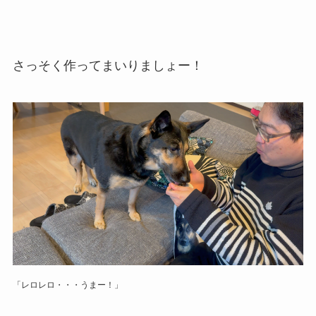
さっそく作ってまいりましょー！
「レロレロ・・・うまー！」