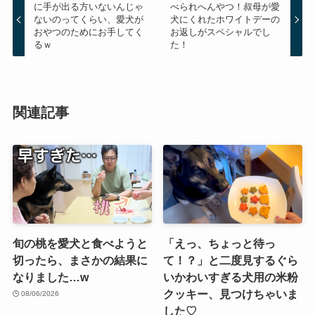
に手が出る方いないんじゃ
べられへんやつ！叔母が愛
ないのってくらい、愛犬が
犬にくれたホワイトデーの
おやつのためにお手してく
お返しがスペシャルでし
るｗ
た！
関連記事
旬の桃を愛犬と食べようと
「えっ、ちょっと待っ
切ったら、まさかの結果に
て！？」と二度見するぐら
なりました…w
いかわいすぎる犬用の米粉
クッキー、見つけちゃいま
08/06/2026
した♡