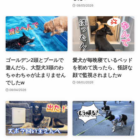
08/05/2026
ゴールデン2頭とプールで
愛犬が毎晩寝ているベッド
遊んだら、大型犬3頭のわ
を初めて洗ったら、怪訝な
ちゃわちゃが止まりません
顔で監視されましたw
でしたw
08/01/2026
08/04/2026