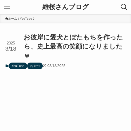
維桜さんブログ
ホーム
YouTube
お彼岸に愛犬とぼたもちを作った
2025
ら、史上最高の笑顔になりました
3/18
ｗ
03/18/2025
YouTube
おやつ