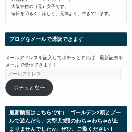
大阪在住の（元）女子です。
毎日を明るく、楽しく、元気よく、生きています。
ブログをメールで購読できます
メールアドレスを記入してポチッとすれば、最新記事を
メールで受信できます！
メ
ー
ル
ポチッとな〜
ア
ド
レ
最新動画はこちらです↓「ゴールデン2頭とプー
ス
ルで遊んだら、大型犬3頭のわちゃわちゃが止
まりませんでしたw」ぜひ、ご覧ください！