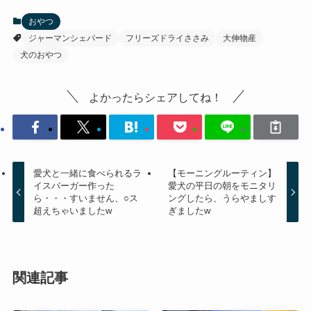
おやつ
ジャーマンシェパード
フリーズドライささみ
大伸物産
犬のおやつ
よかったらシェアしてね！
愛犬と一緒に食べられるラ
【モーニングルーティン】
イスバーガー作った
愛犬の平日の朝をモニタリ
ら・・・すいません、○ス
ングしたら、うらやましす
超えちゃいましたw
ぎましたw
関連記事