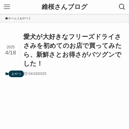
維桜さんブログ
ホーム
おやつ
愛犬が大好きなフリーズドライさ
さみを初めてのお店で買ってみた
2025
4/18
ら、新鮮さとお得さがバツグンで
した！
04/18/2025
おやつ