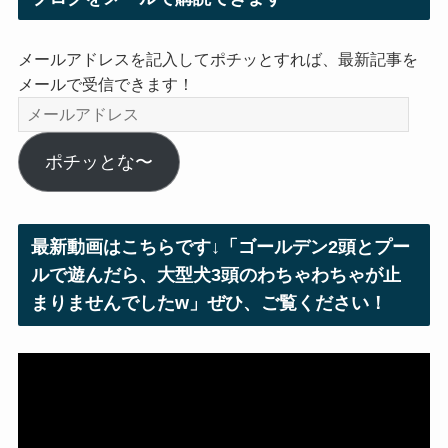
メールアドレスを記入してポチッとすれば、最新記事を
メールで受信できます！
メ
ー
ル
ポチッとな〜
ア
ド
レ
最新動画はこちらです↓「ゴールデン2頭とプー
ス
ルで遊んだら、大型犬3頭のわちゃわちゃが止
まりませんでしたw」ぜひ、ご覧ください！
動
画
プ
レ