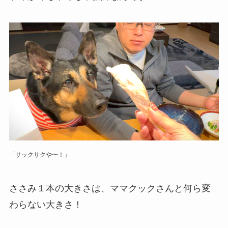
「サックサクや〜！」
ささみ１本の大きさは、ママクックさんと何ら変
わらない大きさ！