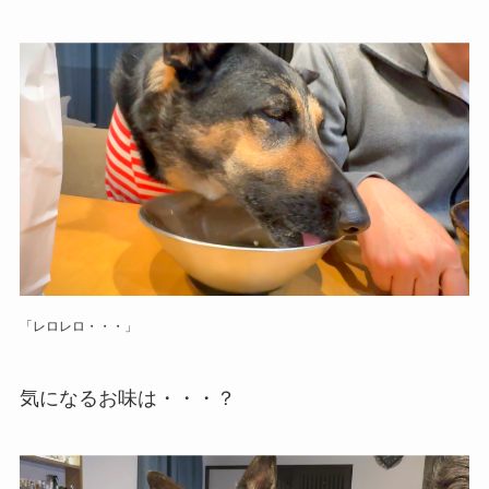
「レロレロ・・・」
気になるお味は・・・？