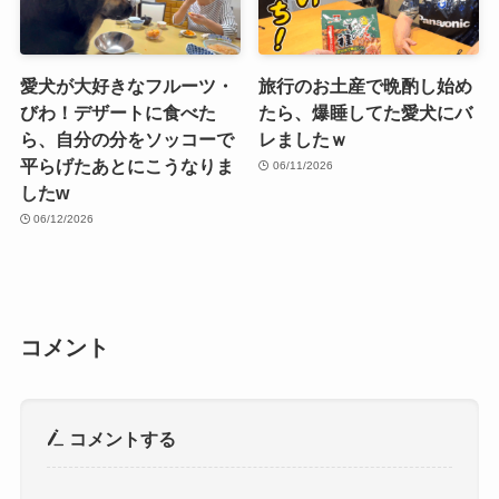
愛犬が大好きなフルーツ・
旅行のお土産で晩酌し始め
びわ！デザートに食べた
たら、爆睡してた愛犬にバ
ら、自分の分をソッコーで
レましたｗ
平らげたあとにこうなりま
06/11/2026
したw
06/12/2026
コメント
コメントする