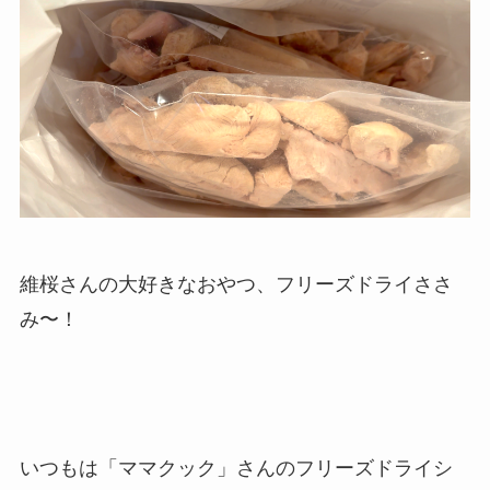
維桜さんの大好きなおやつ、フリーズドライささ
み〜！
いつもは「ママクック」さんのフリーズドライシ