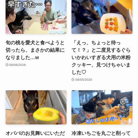
旬の桃を愛犬と食べようと
「えっ、ちょっと待っ
切ったら、まさかの結果に
て！？」と二度見するぐら
なりました…w
いかわいすぎる犬用の米粉
クッキー、見つけちゃいま
08/06/2026
した♡
08/05/2026
オババのお見舞いにいただ
冷凍いちごを丸ごと削って