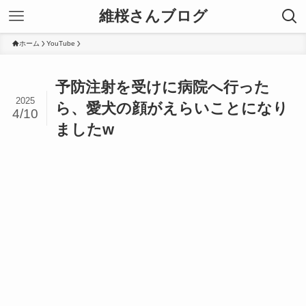
維桜さんブログ
ホーム
YouTube
予防注射を受けに病院へ行った
2025
ら、愛犬の顔がえらいことになり
4/10
ましたw