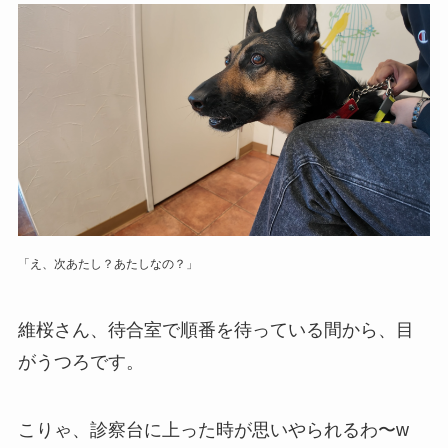
「え、次あたし？あたしなの？」
維桜さん、待合室で順番を待っている間から、目
がうつろです。
こりゃ、診察台に上った時が思いやられるわ〜w