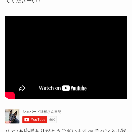
てくださーい！
↑いつも応援ありがとうございます📣 チャンネル登