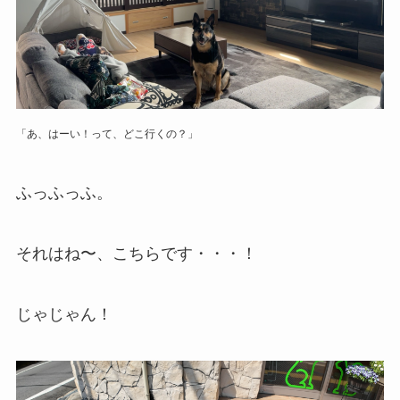
「あ、はーい！って、どこ行くの？」
ふっふっふ。
それはね〜、こちらです・・・！
じゃじゃん！