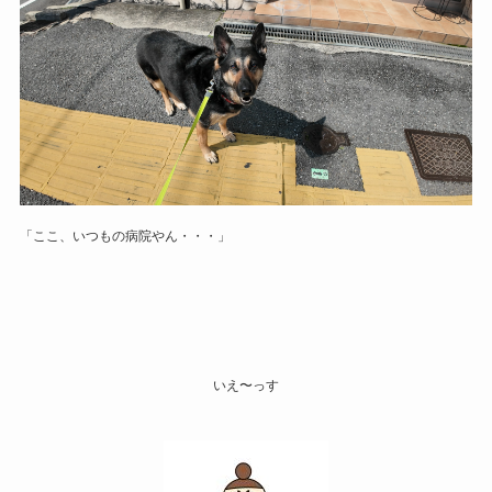
「ここ、いつもの病院やん・・・」
いえ〜っす