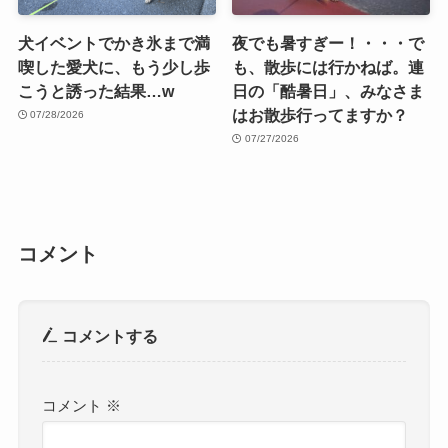
犬イベントでかき氷まで満
夜でも暑すぎー！・・・で
喫した愛犬に、もう少し歩
も、散歩には行かねば。連
こうと誘った結果…w
日の「酷暑日」、みなさま
はお散歩行ってますか？
07/28/2026
07/27/2026
コメント
コメントする
コメント
※