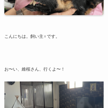
こんにちは。飼い主♀です。
お〜い、維桜さん、行くよ〜！