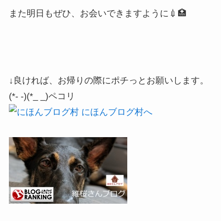
また明日もぜひ、お会いできますように💉🏥
↓良ければ、お帰りの際にポチっとお願いします。
(*- -)(*_ _)ペコリ