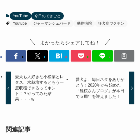
YouTube
今日のできごと
Youtube
ジャーマンシェパード
動物病院
狂犬病ワクチン
よかったらシェアしてね！
愛犬も大好きな小松菜とレ
愛犬よ、毎日ネタをありが
タス、水栽培するともう一
とう！2020年から始めた
度収穫できるってホン
「維桜さんブログ」が本日
ト！？やってみた結
で５周年を迎えました！
果・・・w
関連記事