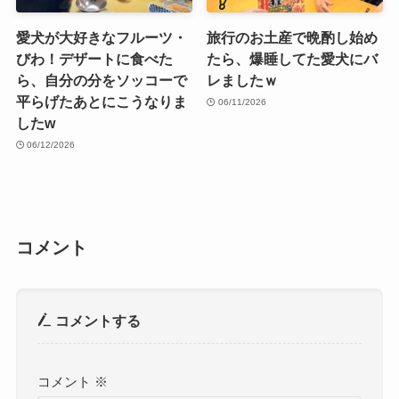
愛犬が大好きなフルーツ・
旅行のお土産で晩酌し始め
びわ！デザートに食べた
たら、爆睡してた愛犬にバ
ら、自分の分をソッコーで
レましたｗ
平らげたあとにこうなりま
06/11/2026
したw
06/12/2026
コメント
コメントする
コメント
※