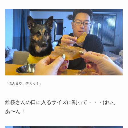
「ほんまや、デカッ！」
維桜さんの口に入るサイズに割って・・・はい、
あ〜ん！