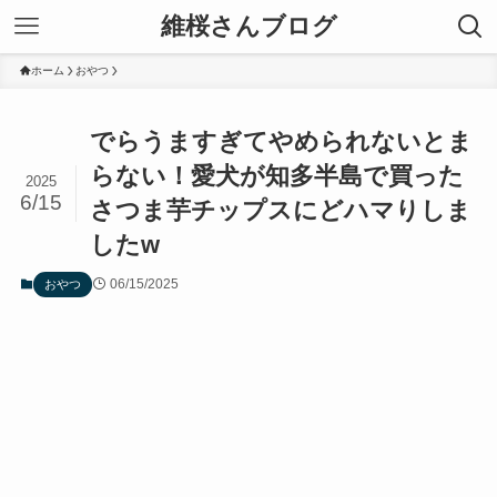
維桜さんブログ
ホーム
おやつ
でらうますぎてやめられないとま
らない！愛犬が知多半島で買った
2025
6/15
さつま芋チップスにどハマりしま
したw
06/15/2025
おやつ