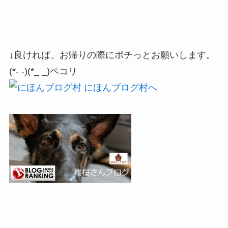
↓良ければ、お帰りの際にポチっとお願いします。
(*- -)(*_ _)ペコリ