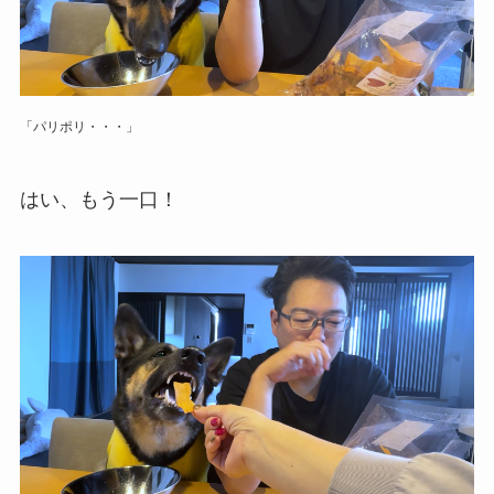
「パリポリ・・・」
はい、もう一口！