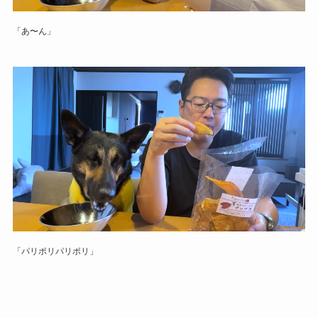
「あ〜ん」
「パリポリパリポリ」