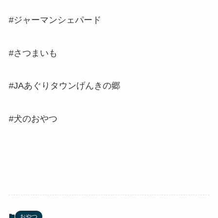
#ジャーマンシェパード
#さつまいも
#JAあぐりタウンげんきの郷
#犬のおやつ
おやつ