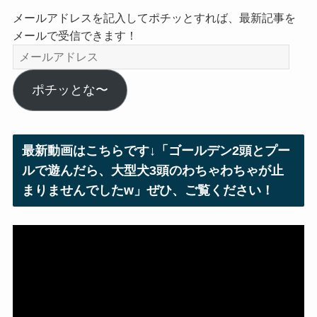
メールアドレスを記入してポチッとすれば、最新記事を
メールで受信できます！
メ
ー
ル
ポチッとな〜
ア
ド
レ
最新動画はこちらです↓「ゴールデン2頭とプー
ス
ルで遊んだら、大型犬3頭のわちゃわちゃが止
まりませんでしたw」ぜひ、ご覧ください！
動
画
プ
レ
ー