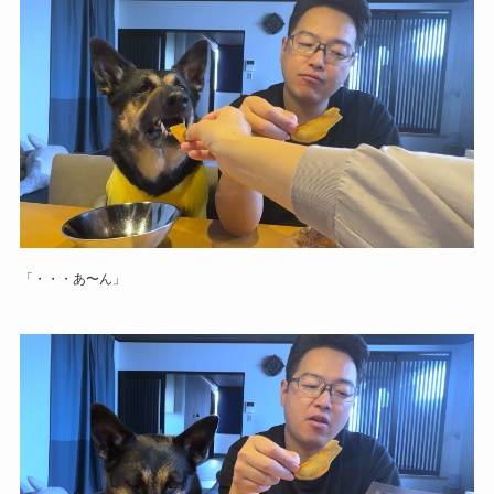
「・・・あ〜ん」