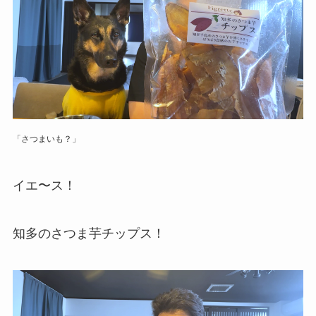
「さつまいも？」
イエ〜ス！
知多のさつま芋チップス！