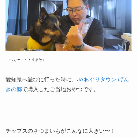
「へぇ〜・・・うまそ」
愛知県へ遊びに行った時に、
JAあぐりタウン げん
きの郷
で購入したご当地おやつです。
チップスのさつまいもがこんなに大きい〜！