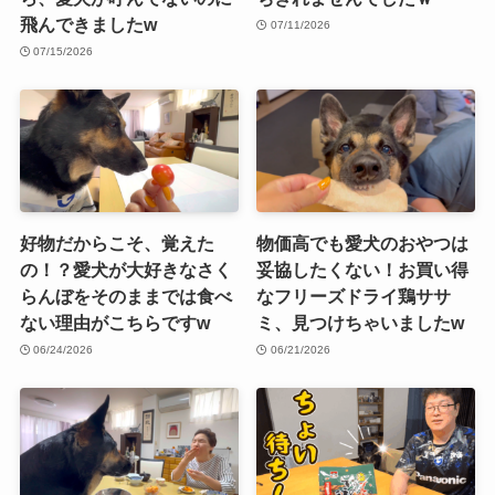
飛んできましたw
07/11/2026
07/15/2026
好物だからこそ、覚えた
物価高でも愛犬のおやつは
の！？愛犬が大好きなさく
妥協したくない！お買い得
らんぼをそのままでは食べ
なフリーズドライ鶏ササ
ない理由がこちらですw
ミ、見つけちゃいましたw
06/24/2026
06/21/2026