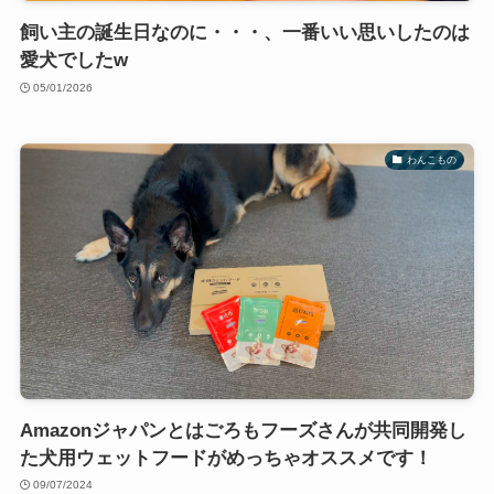
飼い主の誕生日なのに・・・、一番いい思いしたのは
愛犬でしたw
05/01/2026
わんこもの
Amazonジャパンとはごろもフーズさんが共同開発し
た犬用ウェットフードがめっちゃオススメです！
09/07/2024