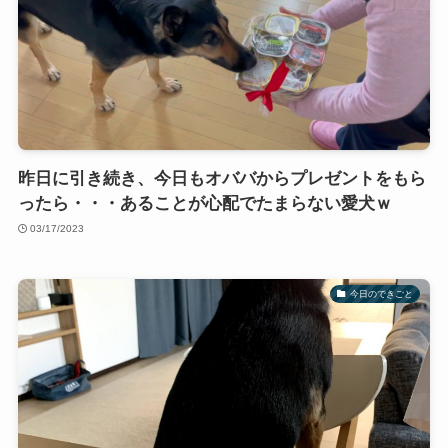
昨日に引き続き、今日もオババからプレゼントをもら
ったら・・・あることが心配でたまらない愛犬ｗ
03/17/2023
今日のできごと