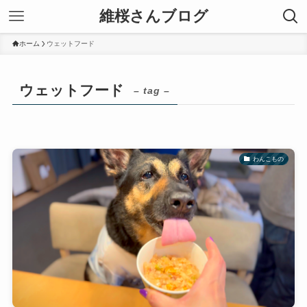
維桜さんブログ
ホーム
ウェットフード
ウェットフード
– tag –
わんこもの