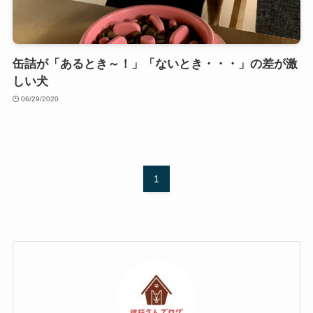
缶詰が「あるとき～！」「ないとき・・・」の差が激
しい犬
06/29/2020
1