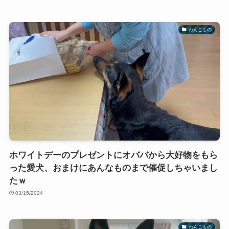
わんこもの
ホワイトデーのプレゼントにオババから大好物をもら
った愛犬、おまけにあんなものまで催促しちゃいまし
たｗ
03/15/2024
わんこもの