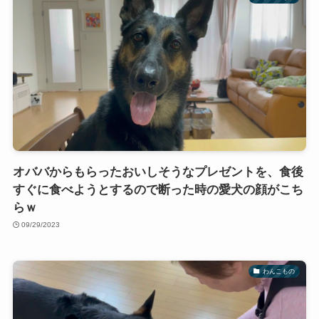
オババからもらったおいしそうなプレゼントを、食後
すぐに食べようとするので断った時の愛犬の顔がこち
らｗ
09/29/2023
わんこもの