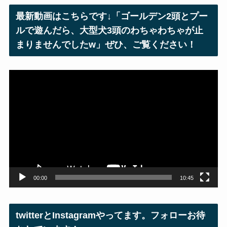
レ
最新動画はこちらです↓「ゴールデン2頭とプー
ス
ルで遊んだら、大型犬3頭のわちゃわちゃが止
まりませんでしたw」ぜひ、ご覧ください！
動
画
プ
レ
ー
ヤ
ー
00:00
10:45
twitterとInstagramやってます。フォローお待