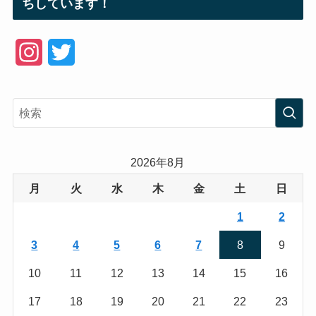
ちしています！
I
T
n
w
s
i
t
t
a
t
2026年8月
g
e
月
火
水
木
金
土
日
r
r
1
2
a
3
4
5
6
7
8
9
m
10
11
12
13
14
15
16
17
18
19
20
21
22
23