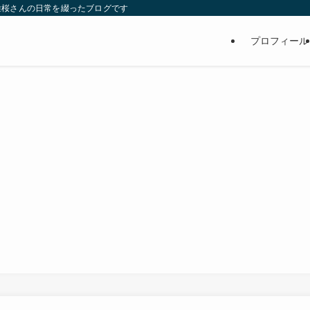
維桜さんの日常を綴ったブログです
プロフィール