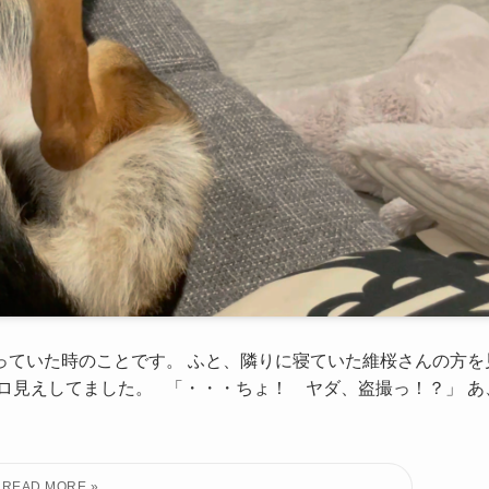
っていた時のことです。 ふと、隣りに寝ていた維桜さんの方を
ロ見えしてました。 「・・・ちょ！ ヤダ、盗撮っ！？」 あ