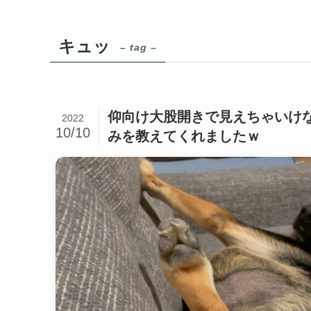
キュッ
– tag –
仰向け大股開きで見えちゃいけ
2022
10/10
みを教えてくれましたｗ