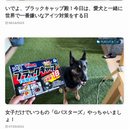
いでよ、ブラックキャップ殿！今日は、愛犬と一緒に
世界で一番嫌いなアイツ対策をする日
06/14/2023
今日のできごと
女子だけでいつもの「Gバスターズ」やっちゃいまし
ょ！
07/20/2021