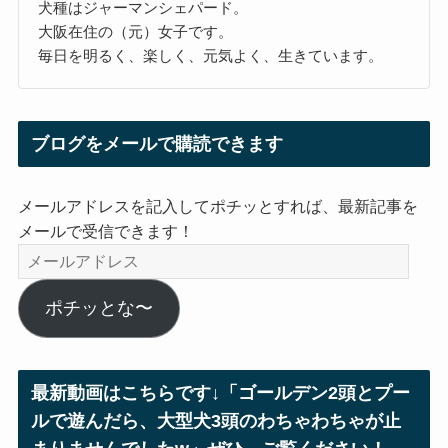
犬種はジャーマンシェパード。
大阪在住の（元）女子です。
毎日を明るく、楽しく、元気よく、生きています。
ブログをメールで購読できます
メールアドレスを記入してポチッとすれば、最新記事を
メールで受信できます！
メ
ー
ル
ポチッとな〜
ア
ド
レ
最新動画はこちらです↓「ゴールデン2頭とプー
ス
ルで遊んだら、大型犬3頭のわちゃわちゃが止