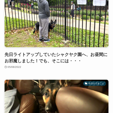
先日ライトアップしていたシャクヤク園へ、お昼間に
お邪魔しました！でも、そこには・・・
05/08/2022
今日のできごと