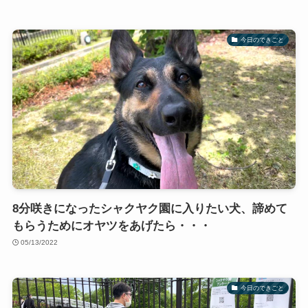
今日のできごと
8分咲きになったシャクヤク園に入りたい犬、諦めて
もらうためにオヤツをあげたら・・・
05/13/2022
今日のできごと