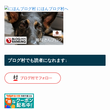
ブログ村でも読者になれます↓