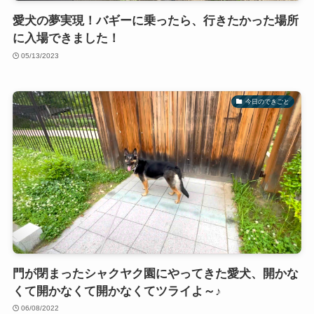
愛犬の夢実現！バギーに乗ったら、行きたかった場所
に入場できました！
05/13/2023
今日のできごと
門が閉まったシャクヤク園にやってきた愛犬、開かな
くて開かなくて開かなくてツライよ～♪
06/08/2022