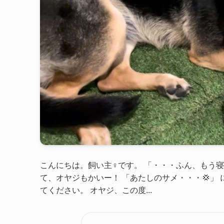
こんにちは。飼い主♀です。 「・・・ふん、もう寝
て、オヤジもかいー！ 「あたしのサメ・・・💢」
てください。 オヤジ、この度...