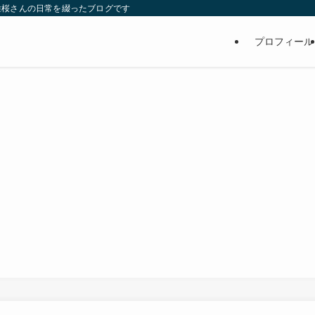
維桜さんの日常を綴ったブログです
プロフィール