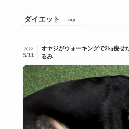
ダイエット
– tag –
オヤジがウォーキングで2㎏痩せ
2022
5/11
るみ