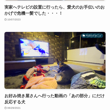
実家へテレビの設置に行ったら、愛犬のお手伝いのお
かげで危機一髪でした・・・！
10/07/2023
今日のできごと
お好み焼き屋さんへ行った動画の「あの部分」にだけ
反応する犬
06/29/2021