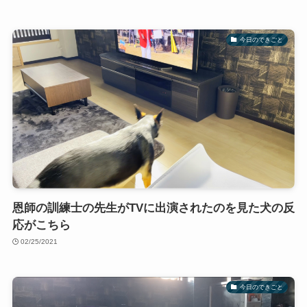
今日のできごと
恩師の訓練士の先生がTVに出演されたのを見た犬の反
応がこちら
02/25/2021
今日のできごと