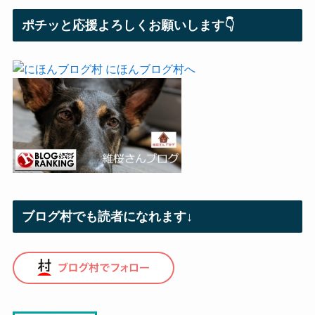
ポチッと応援よろしくお願いします👇
ブログ村でも読者になれます↓