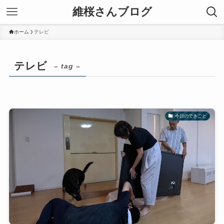
維桜さんブログ
ホーム
テレビ
テレビ
– tag –
今日のできごと