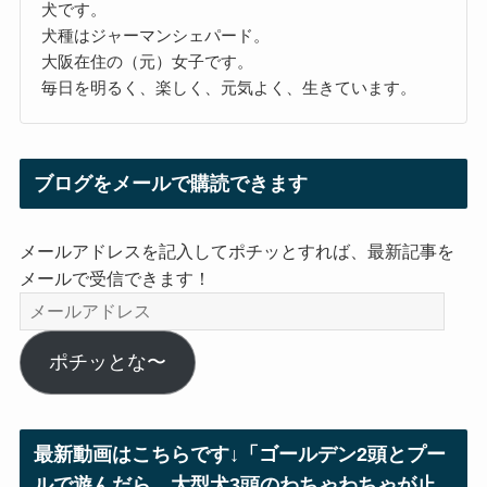
犬です。
犬種はジャーマンシェパード。
大阪在住の（元）女子です。
毎日を明るく、楽しく、元気よく、生きています。
ブログをメールで購読できます
メールアドレスを記入してポチッとすれば、最新記事を
メールで受信できます！
メ
ー
ル
ポチッとな〜
ア
ド
レ
最新動画はこちらです↓「ゴールデン2頭とプー
ス
ルで遊んだら、大型犬3頭のわちゃわちゃが止