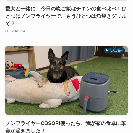
愛犬と一緒に、今日の晩ご飯はチキンの食べ比べ！ひ
とつはノンフライヤーで、もうひとつは魚焼きグリル
で？
05/26/2024
わんこもの
ノンフライヤーCOSORI使ったら、我が家の食卓に革
命が起きました！