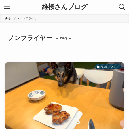
維桜さんブログ
ホーム
ノンフライヤー
ノンフライヤー
– tag –
今日のできごと