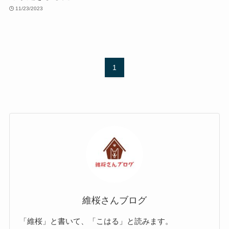
11/23/2023
1
維桜さんブログ
「維桜」と書いて、「こはる」と読みます。