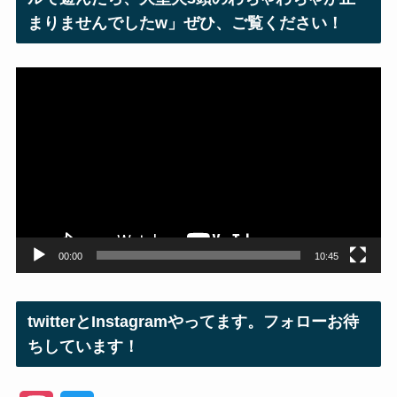
まりませんでしたw」ぜひ、ご覧ください！
動
画
プ
レ
ー
ヤ
ー
00:00
10:45
twitterとInstagramやってます。フォローお待
ちしています！