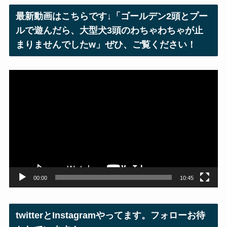
レ
最新動画はこちらです↓「ゴールデン2頭とプー
ス
ルで遊んだら、大型犬3頭のわちゃわちゃが止
まりませんでしたw」ぜひ、ご覧ください！
動
画
プ
レ
ー
ヤ
ー
00:00
10:45
twitterとInstagramやってます。フォローお待