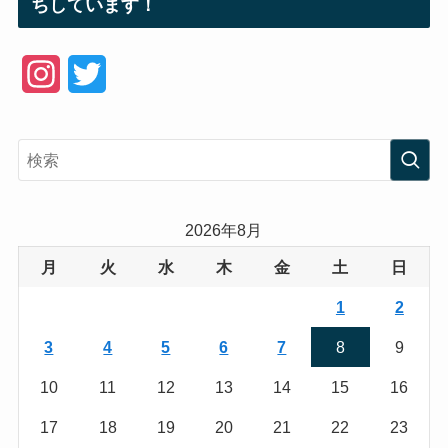
ちしています！
I
T
n
w
s
i
t
t
a
t
2026年8月
g
e
月
火
水
木
金
土
日
r
r
1
2
a
3
4
5
6
7
8
9
m
10
11
12
13
14
15
16
17
18
19
20
21
22
23