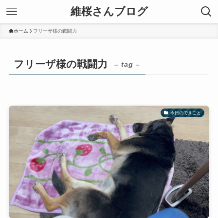
維桜さんブログ
ホーム
フリーザ様の戦闘力
フリーザ様の戦闘力
– tag –
今日のできごと