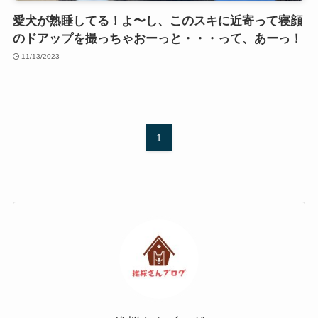
愛犬が熟睡してる！よ〜し、このスキに近寄って寝顔
のドアップを撮っちゃおーっと・・・って、あーっ！
11/13/2023
1