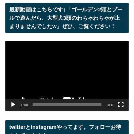
レ
最新動画はこちらです↓「ゴールデン2頭とプー
ス
ルで遊んだら、大型犬3頭のわちゃわちゃが止
まりませんでしたw」ぜひ、ご覧ください！
動
画
プ
レ
ー
ヤ
ー
00:00
10:45
twitterとInstagramやってます。フォローお待