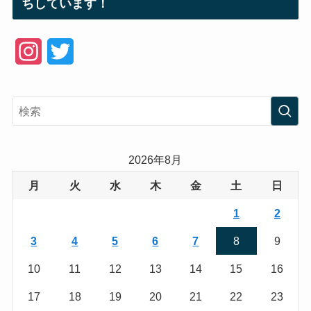
ちしています！
I
T
n
w
s
i
t
t
a
t
2026年8月
g
e
月
火
水
木
金
土
日
r
r
1
2
a
3
4
5
6
7
8
9
m
10
11
12
13
14
15
16
17
18
19
20
21
22
23