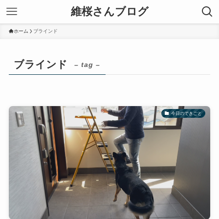
維桜さんブログ
ホーム
ブラインド
ブラインド
– tag –
今日のできごと