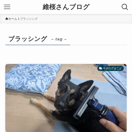
維桜さんブログ
ホーム
ブラッシング
ブラッシング
– tag –
今日のできごと