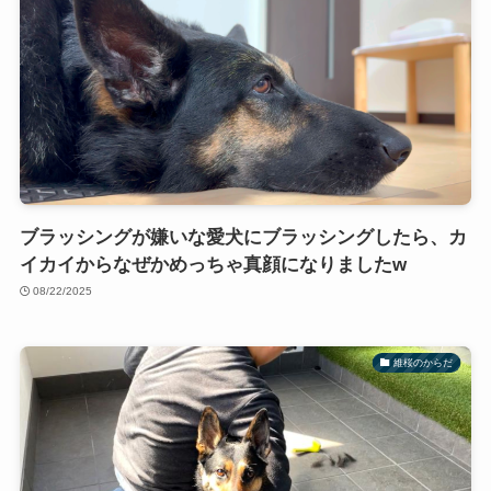
ブラッシングが嫌いな愛犬にブラッシングしたら、カ
イカイからなぜかめっちゃ真顔になりましたw
08/22/2025
維桜のからだ