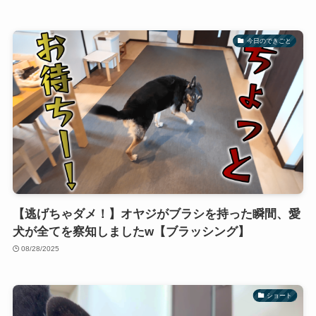
今日のできごと
【逃げちゃダメ！】オヤジがブラシを持った瞬間、愛
犬が全てを察知しましたw【ブラッシング】
08/28/2025
ショート