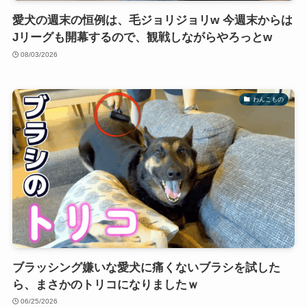
愛犬の週末の恒例は、毛ジョリジョリw 今週末からは
Jリーグも開幕するので、観戦しながらやろっとw
08/03/2026
わんこもの
ブラッシング嫌いな愛犬に痛くないブラシを試した
ら、まさかのトリコになりましたｗ
06/25/2026