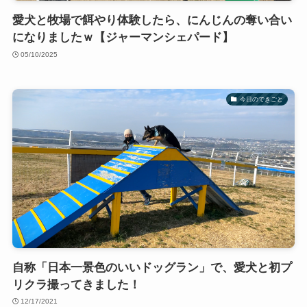
愛犬と牧場で餌やり体験したら、にんじんの奪い合い
になりましたｗ【ジャーマンシェパード】
05/10/2025
今日のできごと
自称「日本一景色のいいドッグラン」で、愛犬と初プ
リクラ撮ってきました！
12/17/2021