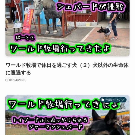
ワールド牧場で休日を過ごす犬（２）犬以外の生命体
に遭遇する
06/24/2020
今日のできごと