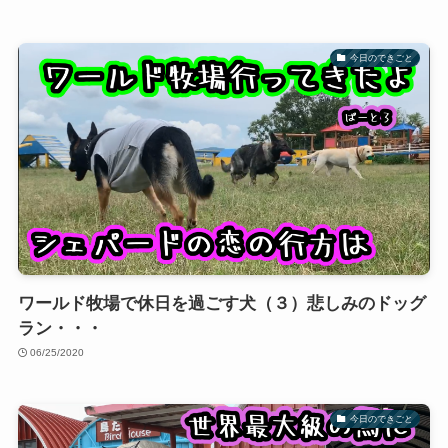
今日のできごと
ワールド牧場で休日を過ごす犬（３）悲しみのドッグ
ラン・・・
06/25/2020
今日のできごと