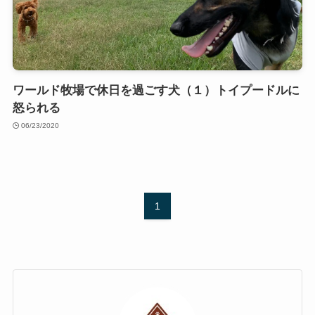
ワールド牧場で休日を過ごす犬（１）トイプードルに
怒られる
06/23/2020
1