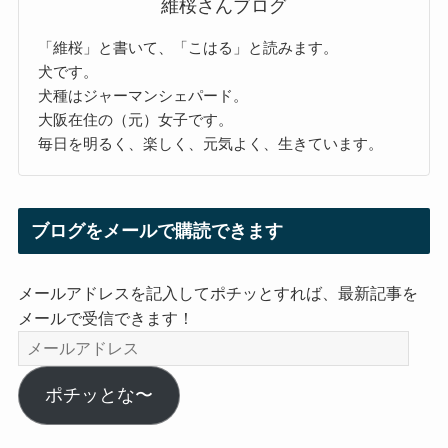
維桜さんブログ
「維桜」と書いて、「こはる」と読みます。
犬です。
犬種はジャーマンシェパード。
大阪在住の（元）女子です。
毎日を明るく、楽しく、元気よく、生きています。
ブログをメールで購読できます
メールアドレスを記入してポチッとすれば、最新記事を
メールで受信できます！
メ
ー
ル
ポチッとな〜
ア
ド