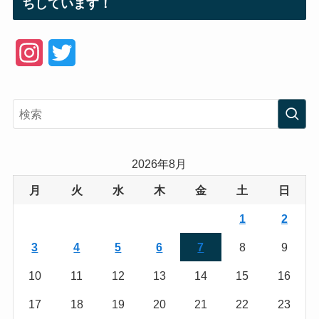
ちしています！
I
T
n
w
s
i
t
t
a
t
2026年8月
g
e
月
火
水
木
金
土
日
r
r
1
2
a
3
4
5
6
7
8
9
m
10
11
12
13
14
15
16
17
18
19
20
21
22
23