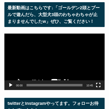
レ
最新動画はこちらです↓「ゴールデン2頭とプー
ス
ルで遊んだら、大型犬3頭のわちゃわちゃが止
まりませんでしたw」ぜひ、ご覧ください！
動
画
プ
レ
ー
ヤ
ー
00:00
10:45
twitterとInstagramやってます。フォローお待