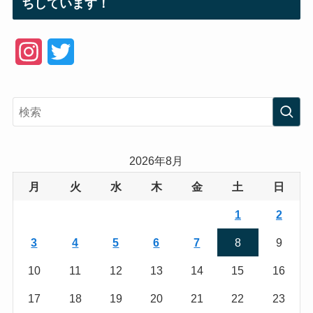
ちしています！
I
T
n
w
s
i
t
t
a
t
2026年8月
g
e
月
火
水
木
金
土
日
r
r
1
2
a
3
4
5
6
7
8
9
m
10
11
12
13
14
15
16
17
18
19
20
21
22
23