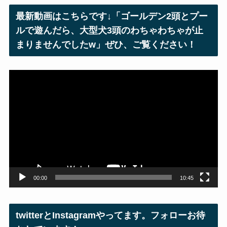
レ
最新動画はこちらです↓「ゴールデン2頭とプー
ス
ルで遊んだら、大型犬3頭のわちゃわちゃが止
まりませんでしたw」ぜひ、ご覧ください！
動
画
プ
レ
ー
ヤ
ー
00:00
10:45
twitterとInstagramやってます。フォローお待