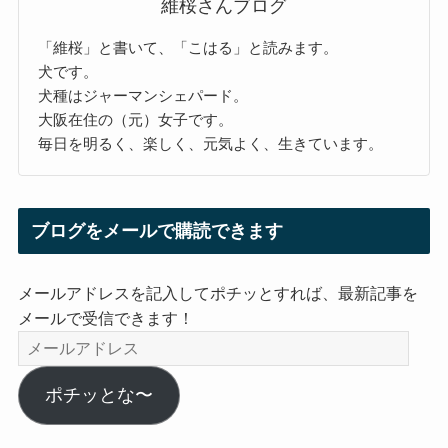
維桜さんブログ
「維桜」と書いて、「こはる」と読みます。
犬です。
犬種はジャーマンシェパード。
大阪在住の（元）女子です。
毎日を明るく、楽しく、元気よく、生きています。
ブログをメールで購読できます
メールアドレスを記入してポチッとすれば、最新記事を
メールで受信できます！
メ
ー
ル
ポチッとな〜
ア
ド