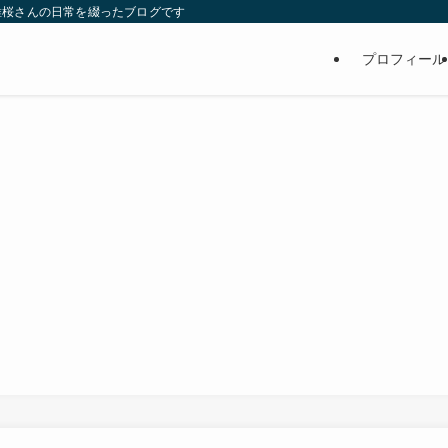
維桜さんの日常を綴ったブログです
プロフィール