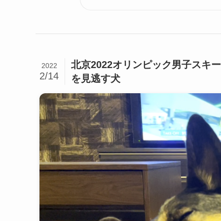
北京2022オリンピック男子ス
2022
2/14
を見逃す犬