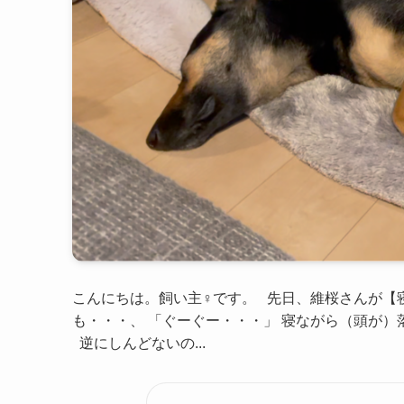
こんにちは。飼い主♀です。 先日、維桜さんが【
も・・・、 「ぐーぐー・・・」 寝ながら（頭が）
逆にしんどないの...