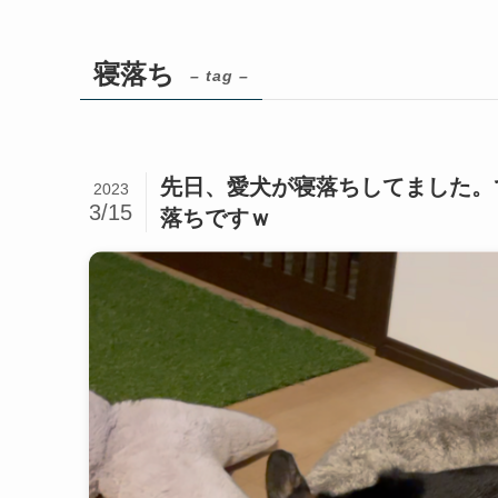
寝落ち
– tag –
先日、愛犬が寝落ちしてました。
2023
3/15
落ちですｗ