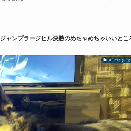
キージャンプラージヒル決勝のめちゃめちゃいいとこ
今日のできごと