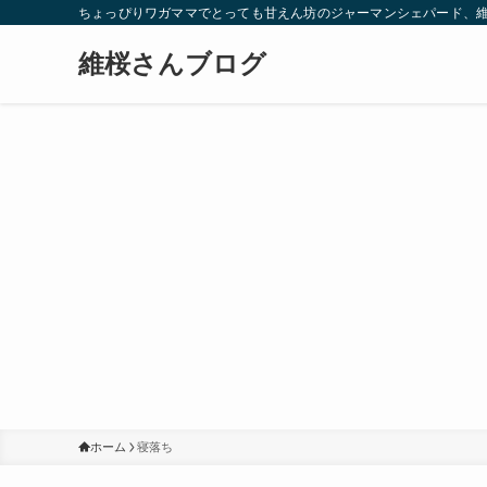
ちょっぴりワガママでとっても甘えん坊のジャーマンシェパード、
維桜さんブログ
ホーム
寝落ち