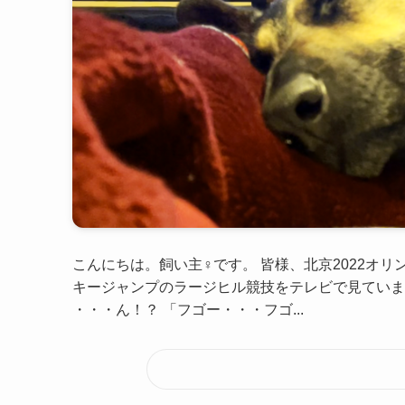
こんにちは。飼い主♀です。 皆様、北京2022オ
キージャンプのラージヒル競技をテレビで見ていま
・・・ん！？ 「フゴー・・・フゴ...