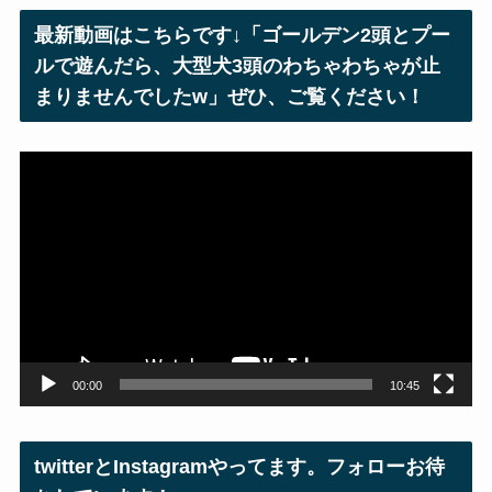
レ
最新動画はこちらです↓「ゴールデン2頭とプー
ス
ルで遊んだら、大型犬3頭のわちゃわちゃが止
まりませんでしたw」ぜひ、ご覧ください！
動
画
プ
レ
ー
ヤ
ー
00:00
10:45
twitterとInstagramやってます。フォローお待