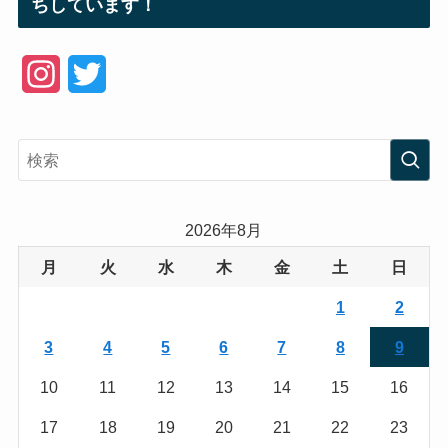
ちしています！
I
T
n
w
s
i
t
t
a
t
2026年8月
g
e
月
火
水
木
金
土
日
r
r
1
2
a
3
4
5
6
7
8
9
m
10
11
12
13
14
15
16
17
18
19
20
21
22
23