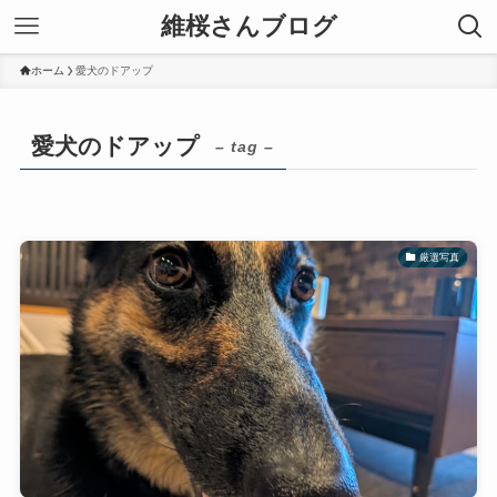
維桜さんブログ
ホーム
愛犬のドアップ
愛犬のドアップ
– tag –
厳選写真