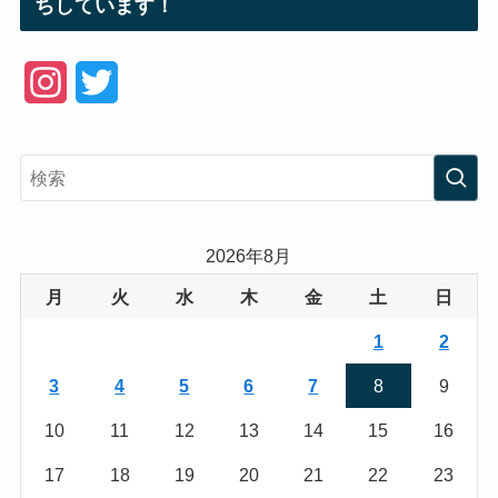
ちしています！
I
T
n
w
s
i
t
t
a
t
2026年8月
g
e
月
火
水
木
金
土
日
r
r
1
2
a
3
4
5
6
7
8
9
m
10
11
12
13
14
15
16
17
18
19
20
21
22
23