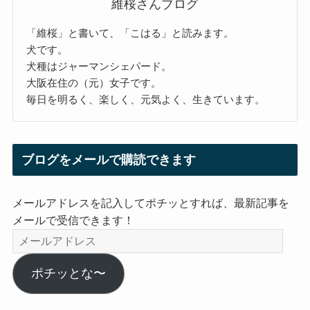
維桜さんブログ
「維桜」と書いて、「こはる」と読みます。
犬です。
犬種はジャーマンシェパード。
大阪在住の（元）女子です。
毎日を明るく、楽しく、元気よく、生きています。
ブログをメールで購読できます
メールアドレスを記入してポチッとすれば、最新記事を
メールで受信できます！
メ
ー
ル
ポチッとな〜
ア
ド