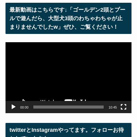
レ
最新動画はこちらです↓「ゴールデン2頭とプー
ス
ルで遊んだら、大型犬3頭のわちゃわちゃが止
まりませんでしたw」ぜひ、ご覧ください！
動
画
プ
レ
ー
ヤ
ー
00:00
10:45
twitterとInstagramやってます。フォローお待