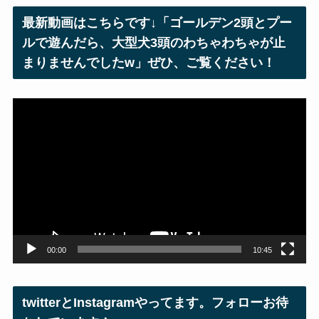
レ
最新動画はこちらです↓「ゴールデン2頭とプー
ス
ルで遊んだら、大型犬3頭のわちゃわちゃが止
まりませんでしたw」ぜひ、ご覧ください！
動
画
プ
レ
ー
ヤ
ー
00:00
10:45
twitterとInstagramやってます。フォローお待