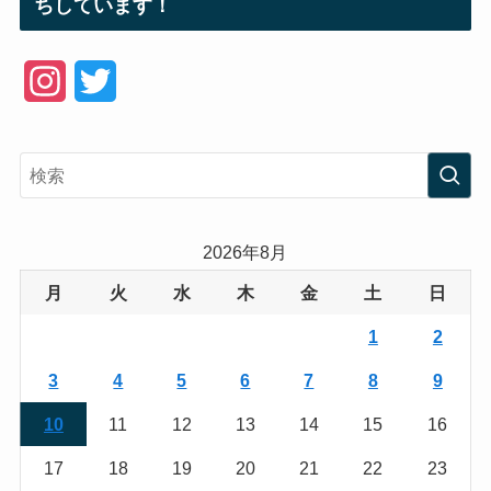
ちしています！
I
T
n
w
s
i
t
t
a
t
2026年8月
g
e
月
火
水
木
金
土
日
r
r
1
2
a
3
4
5
6
7
8
9
m
10
11
12
13
14
15
16
17
18
19
20
21
22
23