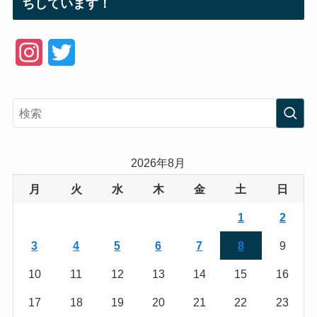
ちしています！
I
T
n
w
s
i
t
t
a
t
2026年8月
g
e
月
火
水
木
金
土
日
r
r
1
2
a
3
4
5
6
7
8
9
m
10
11
12
13
14
15
16
17
18
19
20
21
22
23