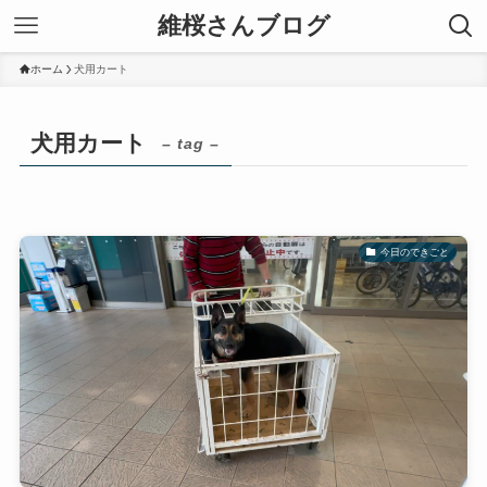
維桜さんブログ
ホーム
犬用カート
犬用カート
– tag –
今日のできごと