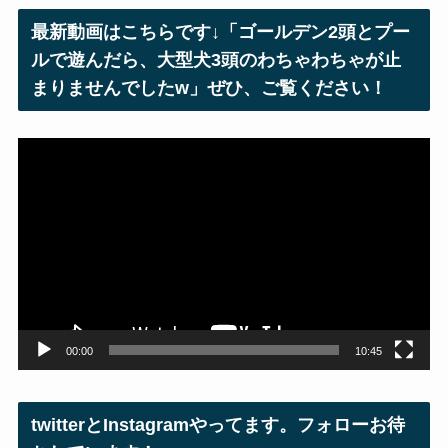
レ
最新動画はこちらです↓「ゴールデン2頭とプー
ス
ルで遊んだら、大型犬3頭のわちゃわちゃが止
まりませんでしたw」ぜひ、ご覧ください！
動
画
プ
レ
ー
ヤ
ー
00:00
10:45
twitterとInstagramやってます。フォローお待