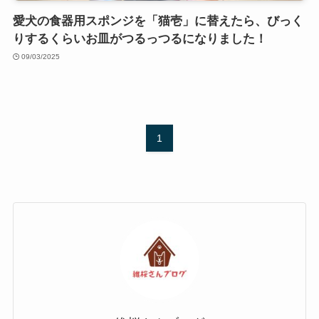
愛犬の食器用スポンジを「猫壱」に替えたら、びっく
りするくらいお皿がつるっつるになりました！
09/03/2025
1