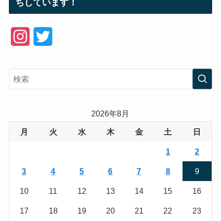
ちしています！
I
T
n
w
s
i
t
t
a
t
2026年8月
g
e
月
火
水
木
金
土
日
r
r
1
2
a
3
4
5
6
7
8
9
m
10
11
12
13
14
15
16
17
18
19
20
21
22
23