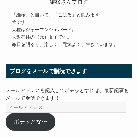
維桜さんブログ
「維桜」と書いて、「こはる」と読みます。
犬です。
犬種はジャーマンシェパード。
大阪在住の（元）女子です。
毎日を明るく、楽しく、元気よく、生きています。
ブログをメールで購読できます
メールアドレスを記入してポチッとすれば、最新記事を
メールで受信できます！
メ
ー
ル
ポチッとな〜
ア
ド