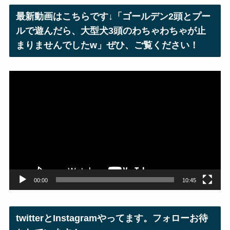
レ
最新動画はこちらです↓「ゴールデン2頭とプー
ス
ルで遊んだら、大型犬3頭のわちゃわちゃが止
まりませんでしたw」ぜひ、ご覧ください！
動
画
プ
レ
ー
ヤ
ー
00:00
10:45
twitterとInstagramやってます。フォローお待