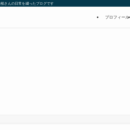
維桜さんの日常を綴ったブログです
プロフィール