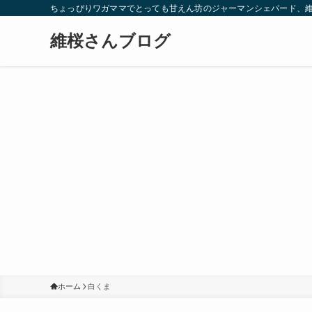
ちょっぴりワガママでとっても甘えん坊のジャーマンシェパード、
維桜さんブログ
ホーム
白くま