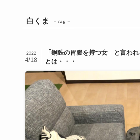
白くま
– tag –
「鋼鉄の胃腸を持つ女」と言われ
2022
4/18
とは・・・