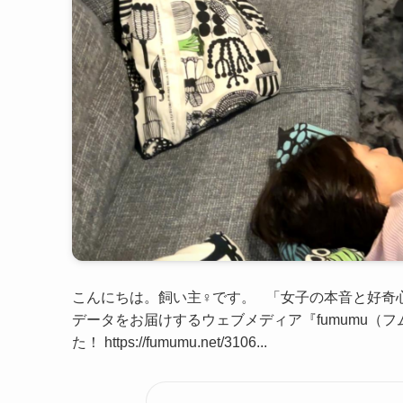
こんにちは。飼い主♀です。 「女子の本音と好奇
データをお届けするウェブメディア『fumumu（
た！ https://fumumu.net/3106...