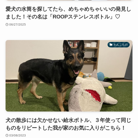
愛犬の水筒を探してたら、めちゃめちゃいいの発見し
ました！その名は「ROOPステンレスボトル」♡
06/27/2025
わんこもの
犬の散歩には欠かせない給水ボトル、３年使って同じ
ものをリピートした我が家のお気に入りがこちら！
03/08/2023