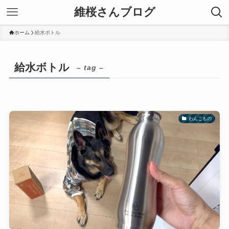
維桜さんブログ
ホーム
給水ボトル
給水ボトル
– tag –
わんこもの