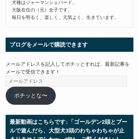
犬種はジャーマンシェパード。
大阪在住の（元）女子です。
毎日を明るく、楽しく、元気よく、生きています。
ブログをメールで購読できます
メールアドレスを記入してポチッとすれば、最新記事を
メールで受信できます！
メ
ー
ル
ポチッとな〜
ア
ド
レ
最新動画はこちらです↓「ゴールデン2頭とプー
ス
ルで遊んだら、大型犬3頭のわちゃわちゃが止