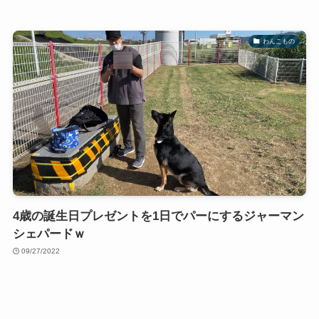
わんこもの
4歳の誕生日プレゼントを1日でパーにするジャーマン
シェパードｗ
09/27/2022