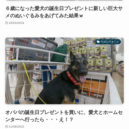
６歳になった愛犬の誕生日プレゼントに新しい巨大サ
メのぬいぐるみをあげてみた結果ｗ
10/03/2024
今日のできごと
オババの誕生日プレゼントを買いに、愛犬とホームセ
ンターへ行ったら・・・え！？
11/08/2022