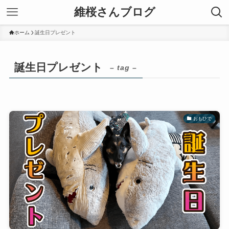
維桜さんブログ
ホーム
誕生日プレゼント
誕生日プレゼント
– tag –
おもひで