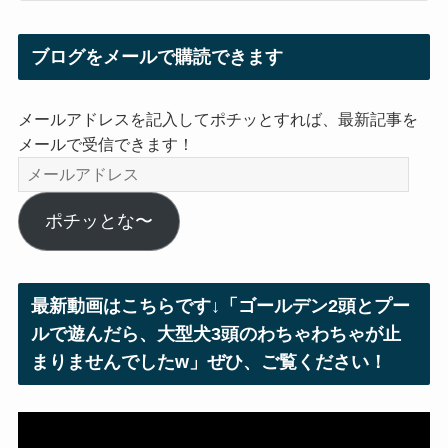
ブログをメールで購読できます
メールアドレスを記入してポチッとすれば、最新記事を
メールで受信できます！
メ
ー
ル
ポチッとな〜
ア
ド
レ
最新動画はこちらです↓「ゴールデン2頭とプー
ス
ルで遊んだら、大型犬3頭のわちゃわちゃが止
まりませんでしたw」ぜひ、ご覧ください！
動
画