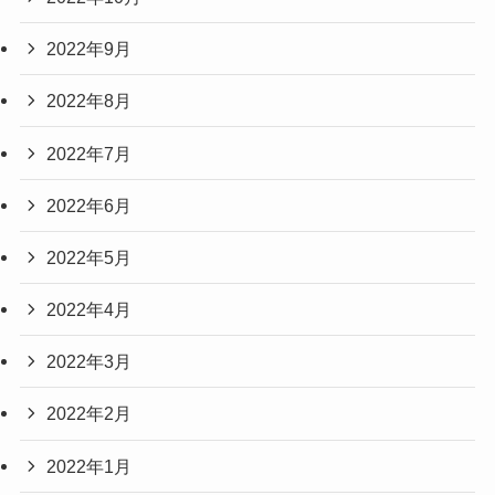
2022年9月
2022年8月
2022年7月
2022年6月
2022年5月
2022年4月
2022年3月
2022年2月
2022年1月