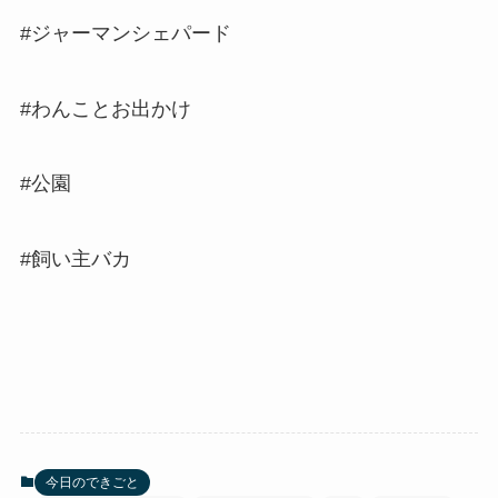
#ジャーマンシェパード
#わんことお出かけ
#公園
#飼い主バカ
今日のできごと