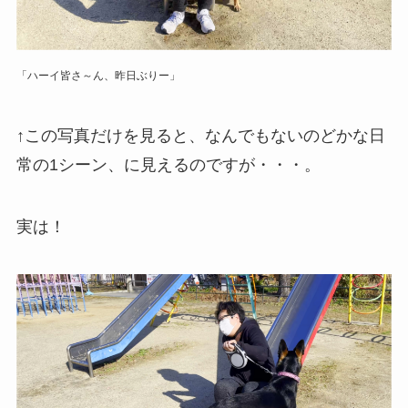
「ハーイ皆さ～ん、昨日ぶりー」
↑この写真だけを見ると、なんでもないのどかな日
常の1シーン、に見えるのですが・・・。
実は！