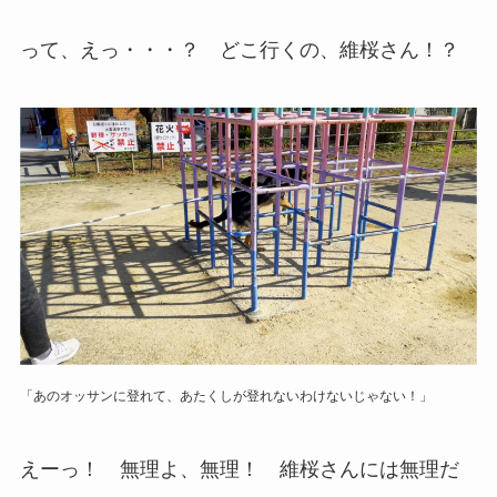
って、えっ・・・？ どこ行くの、維桜さん！？
「あのオッサンに登れて、あたくしが登れないわけないじゃない！」
えーっ！ 無理よ、無理！ 維桜さんには無理だ