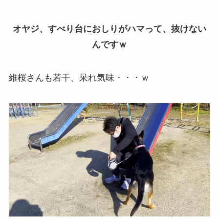
オヤジ、すべり台におしりが
ハマって、抜けない
んですｗ
維桜さんも若干、呆れ気味・・・ｗ