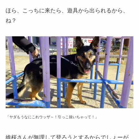
ほら、こっちに来たら、遊具から出られるから、
ね？
「ヤダもうなにこれウッザ～！引っこ抜いちゃって！」
維桜さんが無理して登ろうとするからでしょーが