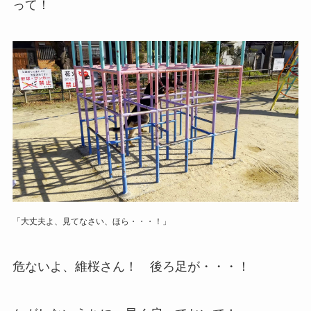
って！
「大丈夫よ、見てなさい、ほら・・・！」
危ないよ、維桜さん！ 後ろ足が・・・！