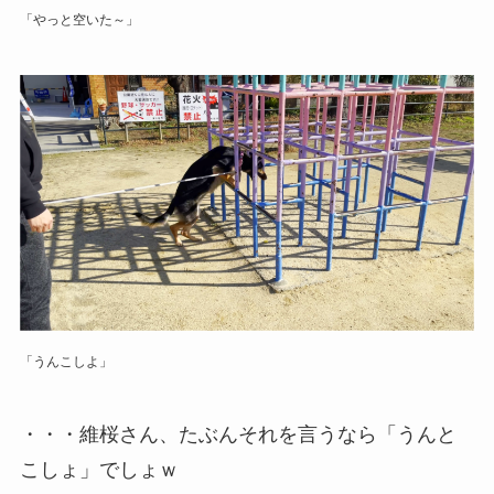
「やっと空いた～」
「うんこしよ」
・・・維桜さん、たぶんそれを言うなら「うんと
こしょ」でしょｗ