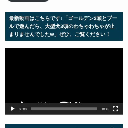
ア
ド
レ
最新動画はこちらです↓「ゴールデン2頭とプー
ス
ルで遊んだら、大型犬3頭のわちゃわちゃが止
まりませんでしたw」ぜひ、ご覧ください！
動
画
プ
レ
ー
ヤ
ー
00:00
10:45