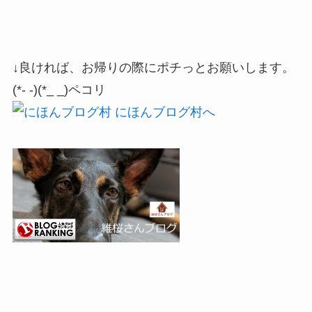
↓良ければ、お帰りの際にポチっとお願いします。
(*- -)(*_ _)ペコリ