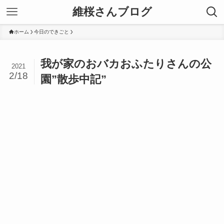
維桜さんブログ
ホーム
今日のできごと
我が家のおバカおふたりさんの公
2021
2/18
園”散歩中記”