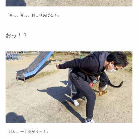
「今っ、今っ、おしりあげる！」
おっ！？
「はい、一丁あがり～！」