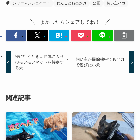
ジャーマンシェパード
わんことお出かけ
公園
飼い主バカ
よかったらシェアしてね！
寝に行くときはお気に入り
飼い主が掃除機中でも全力
のモフモフマットを持参す
で遊びたい犬
る犬
関連記事