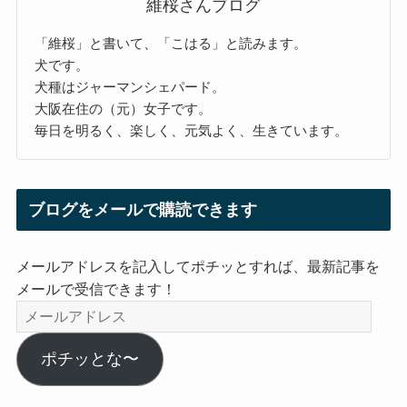
維桜さんブログ
「維桜」と書いて、「こはる」と読みます。
犬です。
犬種はジャーマンシェパード。
大阪在住の（元）女子です。
毎日を明るく、楽しく、元気よく、生きています。
ブログをメールで購読できます
メールアドレスを記入してポチッとすれば、最新記事を
メールで受信できます！
メ
ー
ル
ポチッとな〜
ア
ド