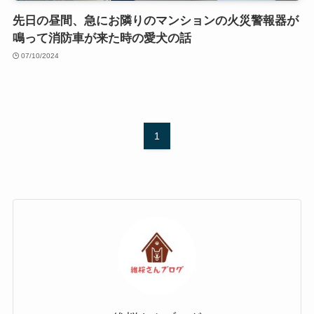
先日の昼間、急にお隣りのマンションの火災警報器が
鳴って消防車が来た時の愛犬の話
07/10/2024
1