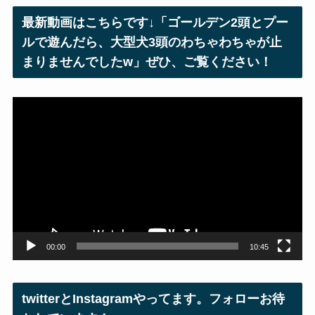
レ
最新動画はこちらです↓「ゴールデン2頭とプー
ス
ルで遊んだら、大型犬3頭のわちゃわちゃが止
まりませんでしたw」ぜひ、ご覧ください！
動
画
プ
レ
ー
ヤ
ー
00:00
10:45
twitterとInstagramやってます。フォローお待