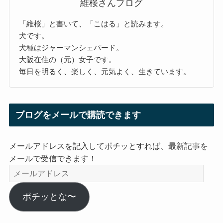
維桜さんブログ
「維桜」と書いて、「こはる」と読みます。
犬です。
犬種はジャーマンシェパード。
大阪在住の（元）女子です。
毎日を明るく、楽しく、元気よく、生きています。
ブログをメールで購読できます
メールアドレスを記入してポチッとすれば、最新記事を
メールで受信できます！
メ
ー
ル
ポチッとな〜
ア
ド