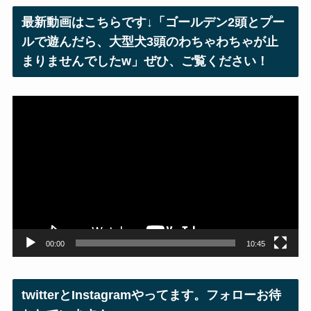
レ
最新動画はこちらです↓「ゴールデン2頭とプー
ス
ルで遊んだら、大型犬3頭のわちゃわちゃが止
まりませんでしたw」ぜひ、ご覧ください！
動
画
プ
レ
ー
ヤ
ー
00:00
10:45
twitterとInstagramやってます。フォローお待