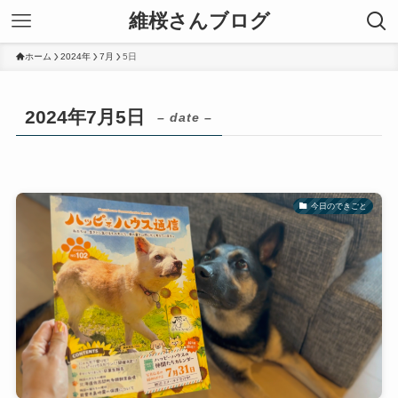
維桜さんブログ
ホーム
2024年
7月
5日
2024年7月5日
– date –
今日のできごと