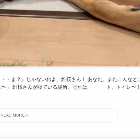
・・・ま？」じゃないわよ、維桜さん！ あなた、またこんなと
し〜」 維桜さんが寝ている場所、それは・・・ ト、トイレ〜