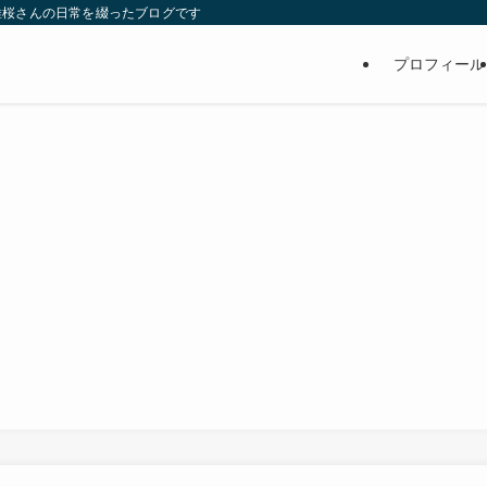
維桜さんの日常を綴ったブログです
プロフィール