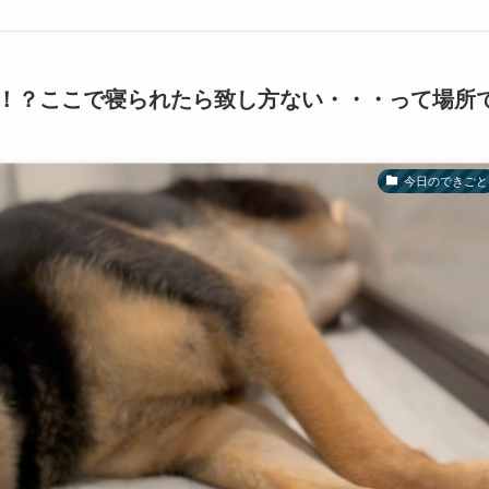
！？ここで寝られたら致し方ない・・・って場所
今日のできごと