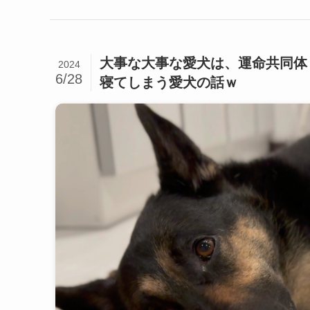
大事な大事な愛犬は、運命共同体
2024
6/28
寝てしまう愛犬の話ｗ