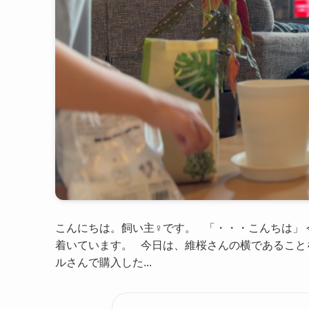
こんにちは。飼い主♀です。 「・・・こんちは」
着いています。 今日は、維桜さんの横であること
ルさんで購入した...