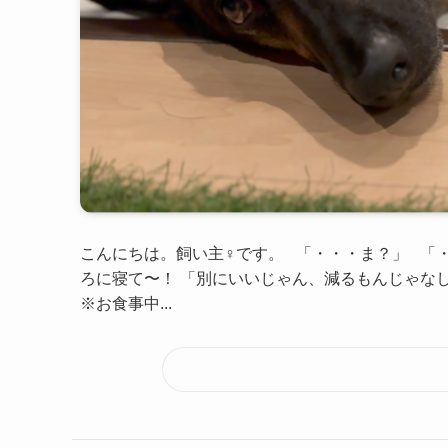
こんにちは。飼い主♀です。 「・・・ま？」 「
ろに寝て〜！ 「別にいいじゃん、減るもんじゃな
※お食事中...