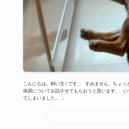
こんにちは。飼い主♀です。 すみません、ちょっ
体調についてお話させてもらおうと思います。 い
てしまいました。 ...