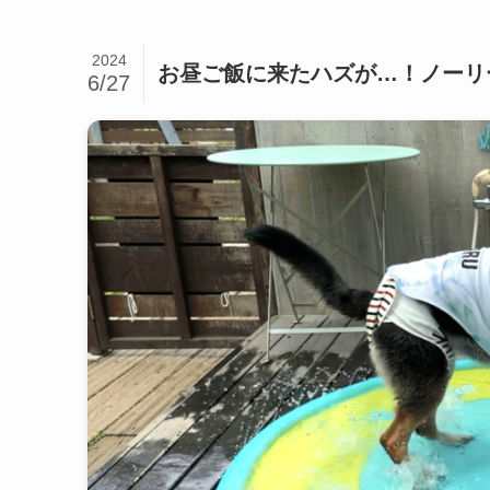
2024
お昼ご飯に来たハズが…！ノーリ
6/27