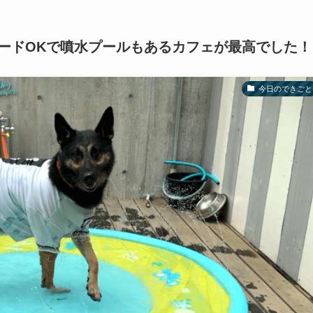
ードOKで噴水プールもあるカフェが最高でした！
今日のできごと