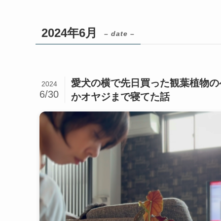
2024年6月
– date –
愛犬の横で先日買った観葉植物の
2024
6/30
かオヤジまで寝てた話