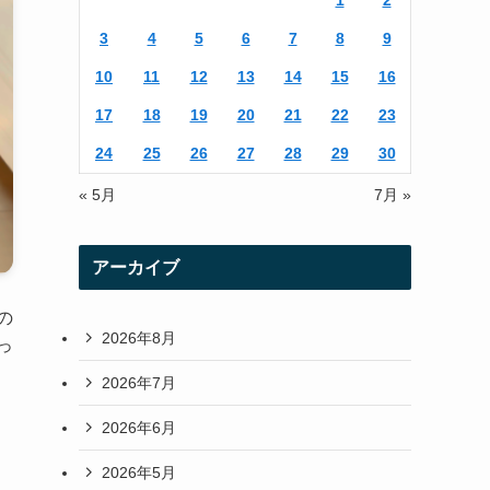
1
2
r
r
3
4
5
6
7
8
9
a
10
11
12
13
14
15
16
m
17
18
19
20
21
22
23
24
25
26
27
28
29
30
« 5月
7月 »
アーカイブ
の
2026年8月
っ
2026年7月
2026年6月
2026年5月