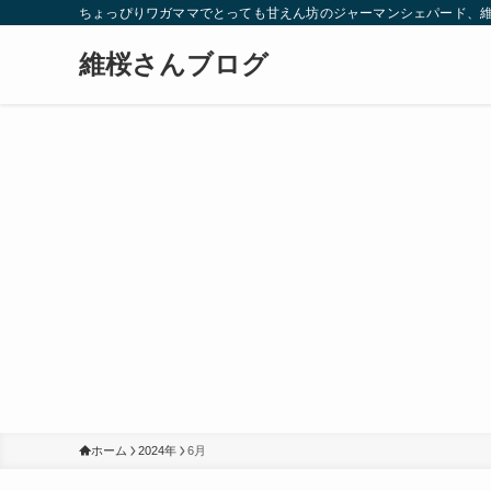
ちょっぴりワガママでとっても甘えん坊のジャーマンシェパード、
維桜さんブログ
ホーム
2024年
6月