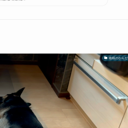
維桜のからだ