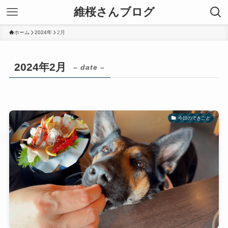
維桜さんブログ
ホーム
2024年
2月
2024年2月
– date –
今日のできごと