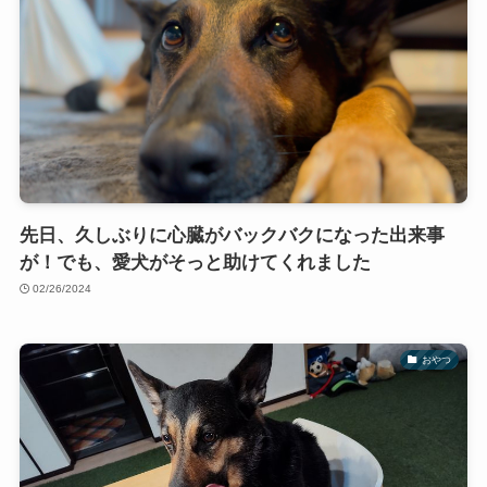
先日、久しぶりに心臓がバックバクになった出来事
が！でも、愛犬がそっと助けてくれました
02/26/2024
おやつ