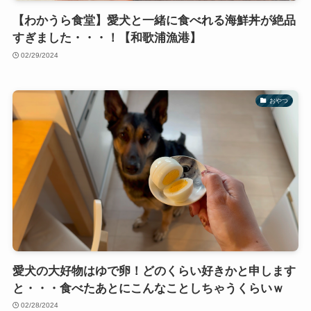
【わかうら食堂】愛犬と一緒に食べれる海鮮丼が絶品
すぎました・・・！【和歌浦漁港】
02/29/2024
おやつ
愛犬の大好物はゆで卵！どのくらい好きかと申します
と・・・食べたあとにこんなことしちゃうくらいｗ
02/28/2024