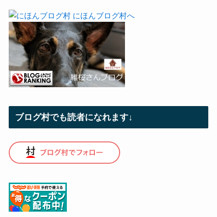
ブログ村でも読者になれます↓