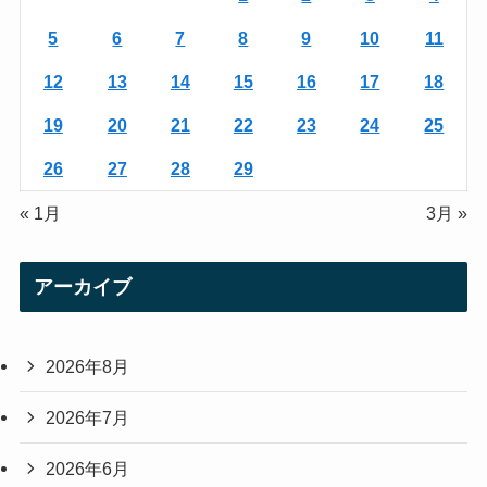
a
5
6
7
8
9
10
11
m
12
13
14
15
16
17
18
19
20
21
22
23
24
25
26
27
28
29
« 1月
3月 »
アーカイブ
2026年8月
2026年7月
2026年6月