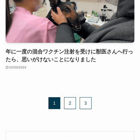
年に一度の混合ワクチン注射を受けに獣医さんへ行っ
たら、思いがけないことになりました
02/20/2024
1
2
3