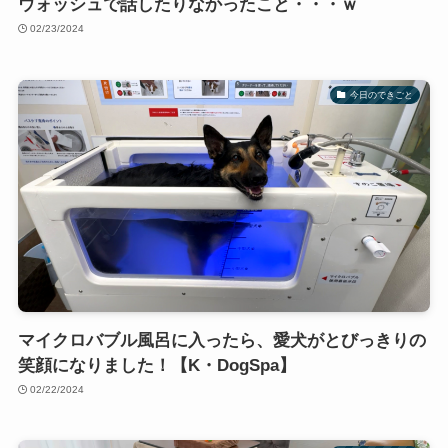
ウォッシュで話したりなかったこと・・・ｗ
02/23/2024
今日のできごと
マイクロバブル風呂に入ったら、愛犬がとびっきりの
笑顔になりました！【K・DogSpa】
02/22/2024