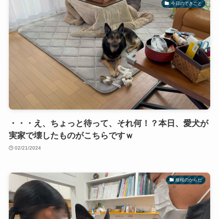
今日のできごと
・・・え、ちょっと待って、それ何！？本日、愛犬が
実家で壊したものがこちらですｗ
02/21/2024
維桜のからだ