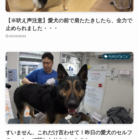
【※吠え声注意】愛犬の前で肩たたきしたら、全力で
止められました・・・
02/24/2024
今日のできごと
すいません、これだけ言わせて！昨日の愛犬のセルフ