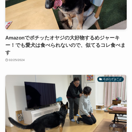
Amazonでポチッたオヤジの大好物するめジャーキ
ー！でも愛犬は食べられないので、似てるコレ食べま
す
02/25/2024
今日のできごと