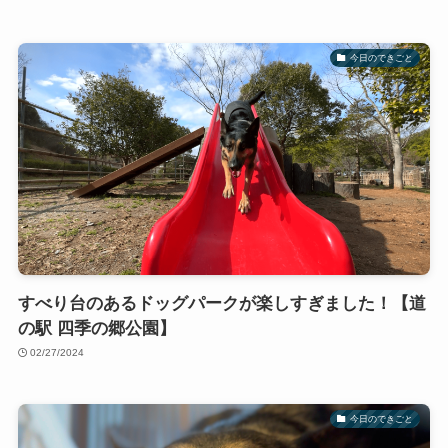
今日のできごと
すべり台のあるドッグパークが楽しすぎました！【道
の駅 四季の郷公園】
02/27/2024
今日のできごと