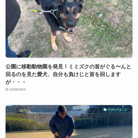
公園に移動動物園を発見！ミミズクの首がぐる〜んと
回るのを見た愛犬、自分も負けじと首を回します
が・・・
12/08/2023
今日のできごと