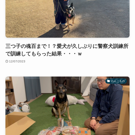
三つ子の魂百まで！？愛犬が久しぶりに警察犬訓練所
で訓練してもらった結果・・・ｗ
12/07/2023
わんこもの