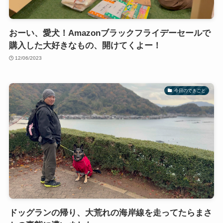
おーい、愛犬！Amazonブラックフライデーセールで
購入した大好きなもの、開けてくよー！
12/06/2023
今日のできごと
ドッグランの帰り、大荒れの海岸線を走ってたらまさ