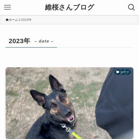
維桜さんブログ
ホーム
2023年
2023年
– date –
おやつ