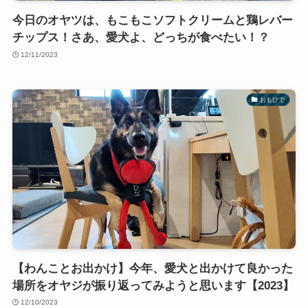
今日のオヤツは、もこもこソフトクリームと鶏レバー
チップス！さあ、愛犬よ、どっちが食べたい！？
12/11/2023
おもひで
【わんことお出かけ】今年、愛犬と出かけて良かった
場所をオヤジが振り返ってみようと思います【2023】
12/10/2023