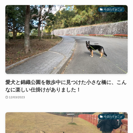
今日のできごと
愛犬と錦織公園を散歩中に見つけた小さな橋に、こん
なに楽しい仕掛けがありました！
12/03/2023
今日のできごと