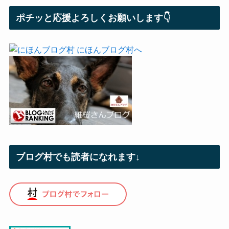
ポチッと応援よろしくお願いします👇
ブログ村でも読者になれます↓