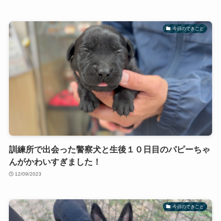
今日のできごと
訓練所で出会った警察犬と生後１０日目のパピーちゃ
んがかわいすぎました！
12/09/2023
今日のできごと