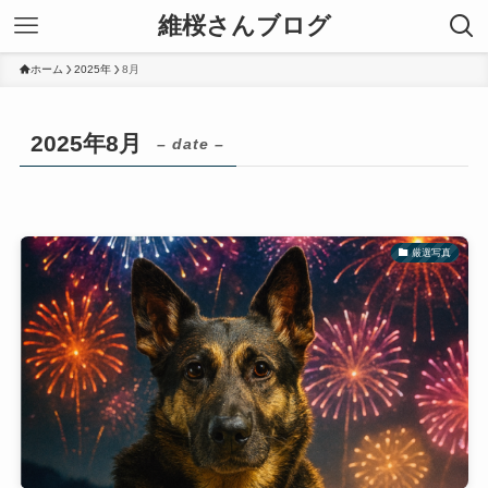
維桜さんブログ
ホーム
2025年
8月
2025年8月
– date –
厳選写真