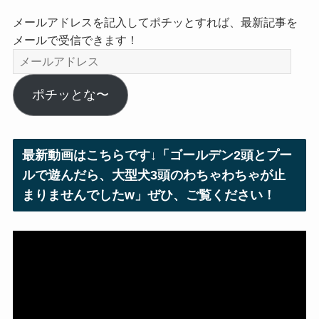
メールアドレスを記入してポチッとすれば、最新記事を
メールで受信できます！
メ
ー
ル
ポチッとな〜
ア
ド
レ
最新動画はこちらです↓「ゴールデン2頭とプー
ス
ルで遊んだら、大型犬3頭のわちゃわちゃが止
まりませんでしたw」ぜひ、ご覧ください！
動
画
プ
レ
ー