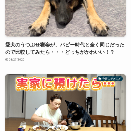
愛犬のうつぶせ寝姿が、パピー時代と全く同じだった
ので比較してみたら・・・どっちがかわいい！？
08/27/2025
今日のできごと