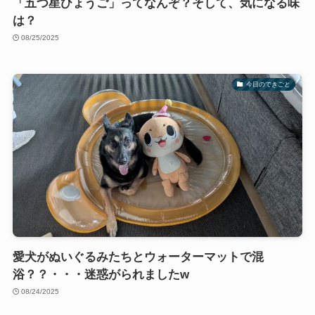
「五つ星ひょうご」ってなんぞ？そして、気になる味
は？
08/25/2025
今日のできごと
愛犬がぬいぐるみたちとウォーターマットで混
浴？？・・・迷惑がられましたw
08/24/2025