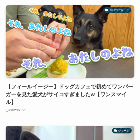
今日のできごと
【フィールイージー】ドッグカフェで初めてワンバー
ガーを見た愛犬がサイコすぎましたw【ワンスマイ
ル】
08/23/2025
ショート