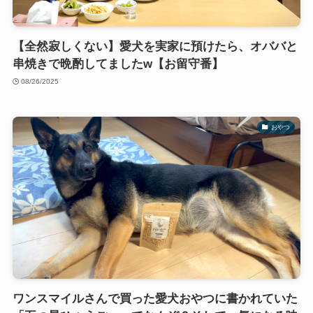
【全然寂しくない】愛犬を実家に預けたら、オババと
串焼きで晩酌してましたw【お留守番】
08/26/2025
おやつ
ワンスマイルさんで買った愛犬おやつに書かれていた