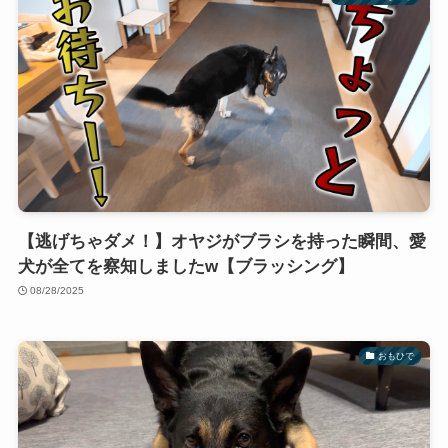
【逃げちゃダメ！】オヤジがブラシを持った瞬間、愛
犬が全てを察知しましたw【ブラッシング】
08/28/2025
おもひで