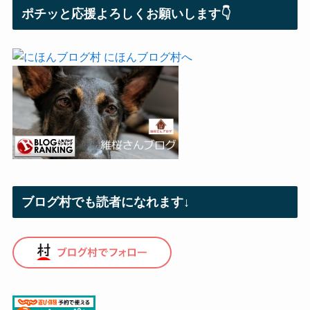
ポチッと応援よろしくお願いします👇
ブログ村でも読者になれます↓