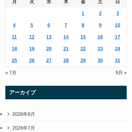
g
e
月
火
水
木
金
土
日
r
r
1
2
3
a
4
5
6
7
8
9
10
m
11
12
13
14
15
16
17
18
19
20
21
22
23
24
25
26
27
28
29
30
31
« 7月
9月 »
アーカイブ
2026年8月
2026年7月