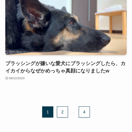
ブラッシングが嫌いな愛犬にブラッシングしたら、カ
イカイからなぜかめっちゃ真顔になりましたw
08/22/2025
1
2
...
4