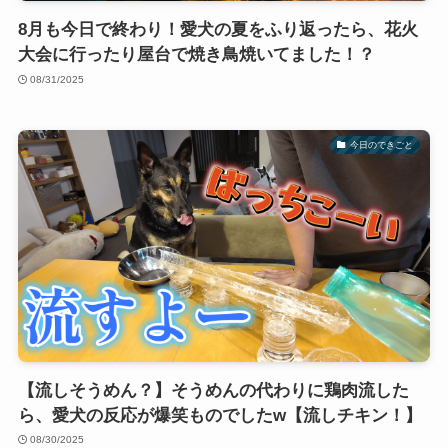
8月も今日で終わり！愛犬の夏をふり返ったら、花火
大会に行ったり屋台で焼き鳥焼いてました！？
08/31/2025
今日のできごと
【流しそうめん？】そうめんの代わりに鶏肉流した
ら、愛犬の反応が爆笑ものでしたw【流しチキン！】
08/30/2025