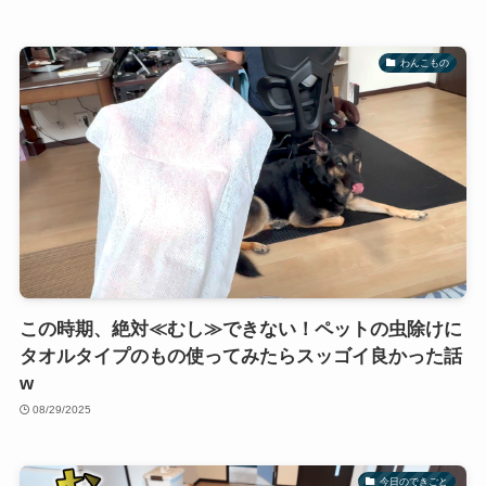
わんこもの
この時期、絶対≪むし≫できない！ペットの虫除けに
タオルタイプのもの使ってみたらスッゴイ良かった話
w
08/29/2025
今日のできごと