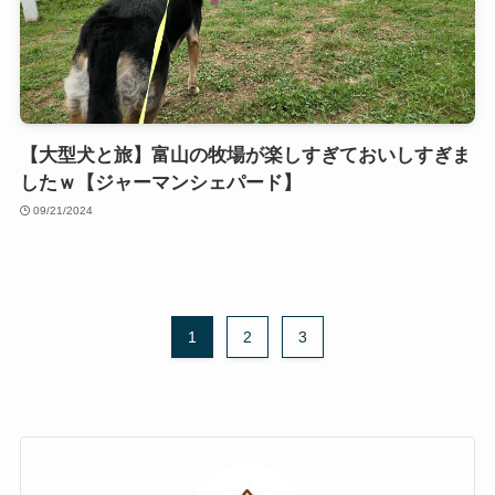
【大型犬と旅】富山の牧場が楽しすぎておいしすぎま
したｗ【ジャーマンシェパード】
09/21/2024
1
2
3