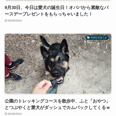
9月30日、今日は愛犬の誕生日！オババから素敵なバ
ースデープレゼントをもらっちゃいました！
09/30/2024
今日のできごと
公園のトレッキングコースを散歩中、ふと「おやつ」
とつぶやくと愛犬がダッシュでカムバックしてくるｗ
09/29/2024