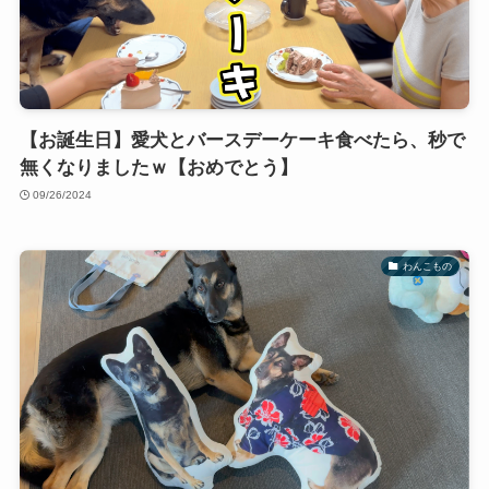
【お誕生日】愛犬とバースデーケーキ食べたら、秒で
無くなりましたｗ【おめでとう】
09/26/2024
わんこもの