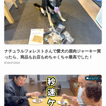
ナチュラルフォレストさんで愛犬の鹿肉ジャーキー買
ったら、商品もお店もめちゃくちゃ最高でした！
09/27/2024
おもひで