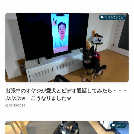
今日のできごと
出張中のオヤジが愛犬とビデオ通話してみたら・・・
ぷぷぷｗ こうなりましたｗ
09/28/2024
おやつ