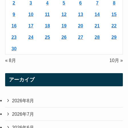
a
2
3
4
5
6
7
8
m
9
10
11
12
13
14
15
16
17
18
19
20
21
22
23
24
25
26
27
28
29
30
« 8月
10月 »
アーカイブ
2026年8月
2026年7月
2026年6月