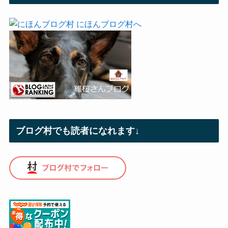
ブログ村でも読者になれます↓