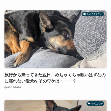
今日のできごと
旅行から帰ってきた翌日、めちゃくちゃ眠いはずなの
に寝れない愛犬w そのワケは・・・？
03/23/2026
わんこもの