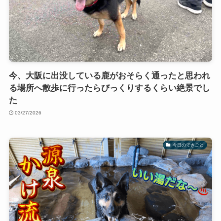
今、大阪に出没している鹿がおそらく通ったと思われ
る場所へ散歩に行ったらびっくりするくらい絶景でし
た
03/27/2026
今日のできごと