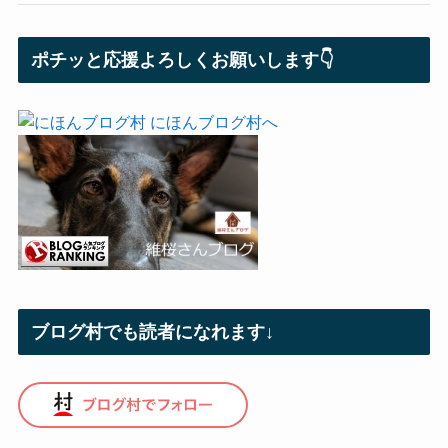
ポチッと応援よろしくお願いします👇
ブログ村でも読者になれます↓