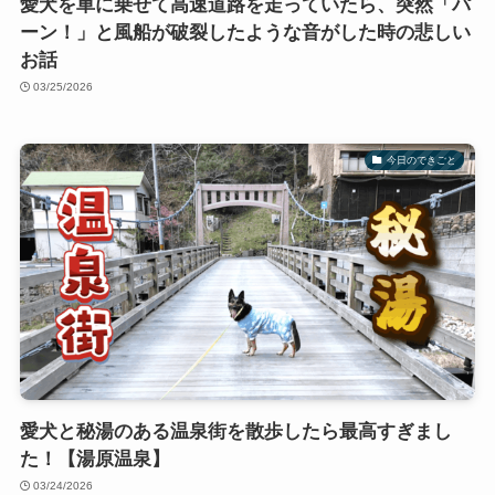
愛犬を車に乗せて高速道路を走っていたら、突然「パ
ーン！」と風船が破裂したような音がした時の悲しい
お話
03/25/2026
今日のできごと
愛犬と秘湯のある温泉街を散歩したら最高すぎまし
た！【湯原温泉】
03/24/2026