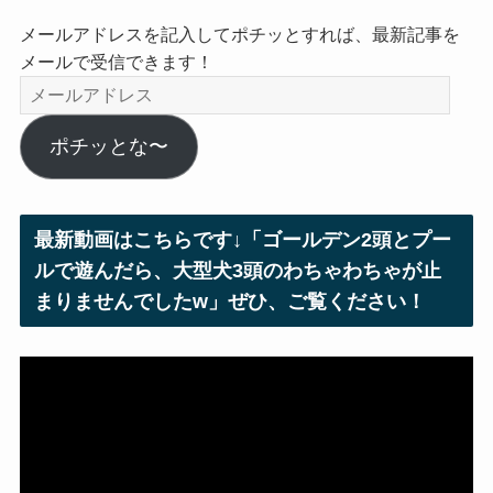
メールアドレスを記入してポチッとすれば、最新記事を
メールで受信できます！
メ
ー
ル
ポチッとな〜
ア
ド
レ
最新動画はこちらです↓「ゴールデン2頭とプー
ス
ルで遊んだら、大型犬3頭のわちゃわちゃが止
まりませんでしたw」ぜひ、ご覧ください！
動
画
プ
レ
ー