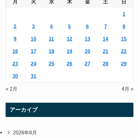
g
e
月
火
水
木
金
土
日
r
r
1
a
2
3
4
5
6
7
8
m
9
10
11
12
13
14
15
16
17
18
19
20
21
22
23
24
25
26
27
28
29
30
31
« 2月
4月 »
アーカイブ
2026年8月