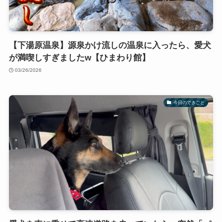
【下湯原温泉】源泉かけ流しの温泉に入ったら、愛犬
が満喫しすぎましたw【ひまわり館】
03/26/2026
今日のできごと