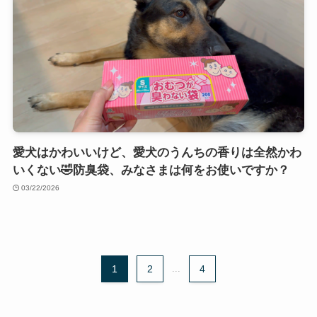
愛犬はかわいいけど、愛犬のうんちの香りは全然かわ
いくない🤣防臭袋、みなさまは何をお使いですか？
03/22/2026
1
2
...
4