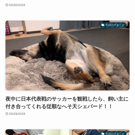
03/30/2026
今日のできごと
夜中に日本代表戦のサッカーを観戦したら、飼い主に
付き合ってくれる従順なへそ天シェパード！！
03/29/2026
今日のできごと