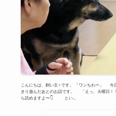
こんにちは、飼い主♀です。 「ワンちわー」 今
きり遊んだあとのお話です。 「えっ、火曜日！
ら読めますよ〜👇 とい...