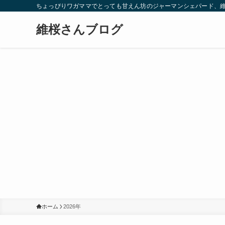
ちょっぴりワガママでとっても甘えん坊のジャーマンシェパード、
維桜さんブログ
ホーム
2026年