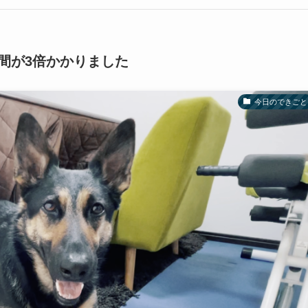
間が3倍かかりました
今日のできごと