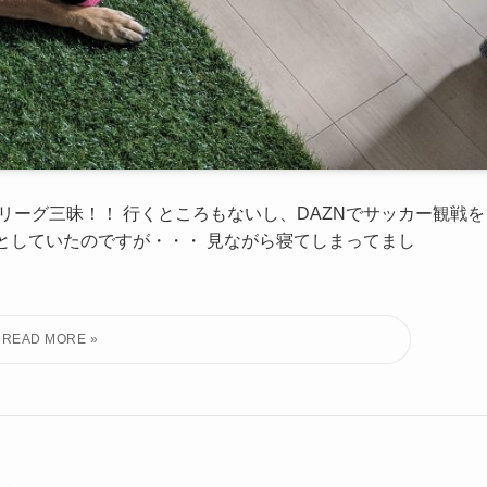
Jリーグ三昧！！ 行くところもないし、DAZNでサッカー観戦を
としていたのですが・・・ 見ながら寝てしまってまし