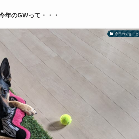
今年のGWって・・・
今日のできごと