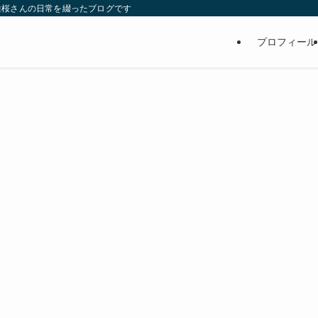
維桜さんの日常を綴ったブログです
プロフィール