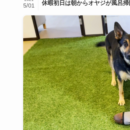
休暇初日は朝からオヤジが風呂掃
5/01