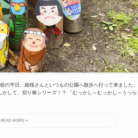
直前の平日、維桜さんといつもの公園へ散歩へ行って来ました。
しかして、切り株シリーズ！？ 「むっかし～むっかし～うっら