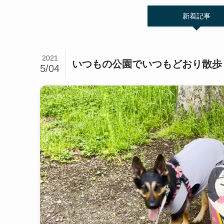
新着記事
2021
いつもの公園でいつもどおり散歩
5/04