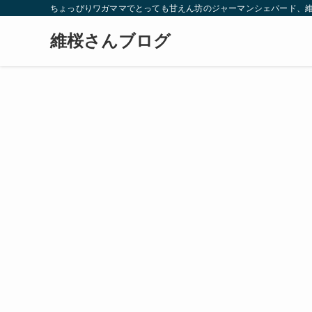
ちょっぴりワガママでとっても甘えん坊のジャーマンシェパード、
維桜さんブログ