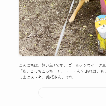
こんにちは。飼い主♀です。 ゴールデンウイーク
「あ、こっちこっちー！」 ・・・ん？ あれは、も
っまはぁ～🎵」 維桜さん、それ...