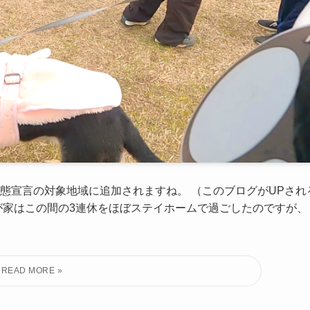
態宣言の対象地域に追加されますね。 （このブログがUPされ
が家はこの間の3連休をほぼステイホームで過ごしたのですが、