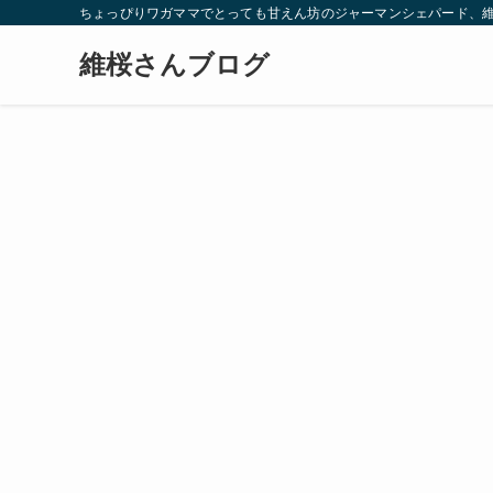
ちょっぴりワガママでとっても甘えん坊のジャーマンシェパード、
維桜さんブログ