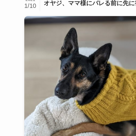
オヤジ、ママ様にバレる前に先に
1/10