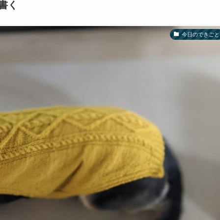
書く
今日のできごと