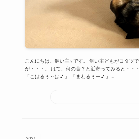
こんにちは。飼い主♀です。 飼い主どもがコタツ
が・・・。 はて、何の音？と近寄ってみると・・・
「こはるぅ～は🎵」 「まわるぅー🎵」...
2021