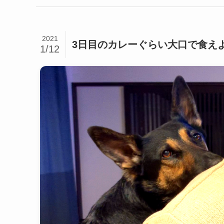
2021
3日目のカレーぐらい大口で食え
1/12