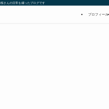
維桜さんの日常を綴ったブログです
プロフィール