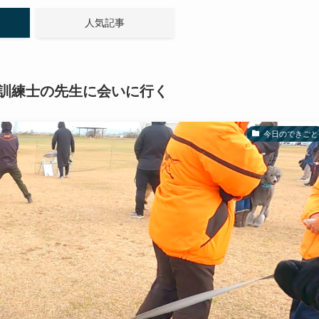
人気記事
訓練士の先生に会いに行く
今日のできごと