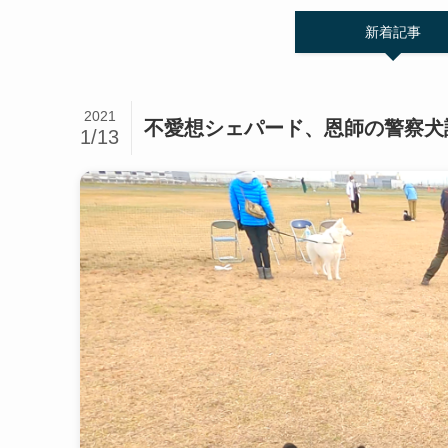
新着記事
2021
不愛想シェパード、恩師の警察犬
1/13