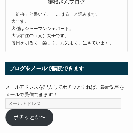
維桜さんブログ
「維桜」と書いて、「こはる」と読みます。
犬です。
犬種はジャーマンシェパード。
大阪在住の（元）女子です。
毎日を明るく、楽しく、元気よく、生きています。
ブログをメールで購読できます
メールアドレスを記入してポチッとすれば、最新記事を
メールで受信できます！
メ
ー
ル
ポチッとな〜
ア
ド