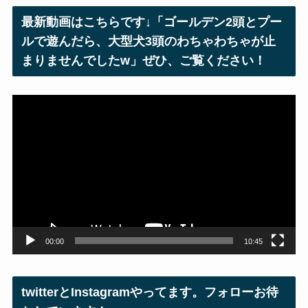
レ
最新動画はこちらです↓「ゴールデン2頭とプー
ス
ルで遊んだら、大型犬3頭のわちゃわちゃが止
まりませんでしたw」ぜひ、ご覧ください！
動
画
プ
レ
ー
ヤ
ー
00:00
10:45
twitterとInstagramやってます。フォローお待