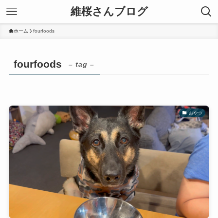
維桜さんブログ
ホーム
fourfoods
fourfoods
– tag –
おやつ