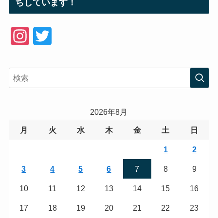
ちしています！
I
T
n
w
s
i
t
t
a
t
2026年8月
g
e
月
火
水
木
金
土
日
r
r
1
2
a
3
4
5
6
7
8
9
m
10
11
12
13
14
15
16
17
18
19
20
21
22
23