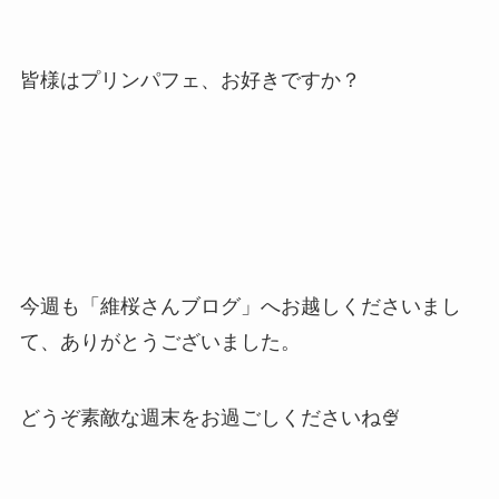
皆様はプリンパフェ、お好きですか？
今週も「維桜さんブログ」へお越しくださいまし
て、ありがとうございました。
どうぞ素敵な週末をお過ごしくださいね🍨