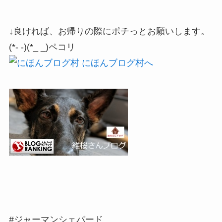
↓良ければ、お帰りの際にポチっとお願いします。
(*- -)(*_ _)ペコリ
#ジャーマンシェパード