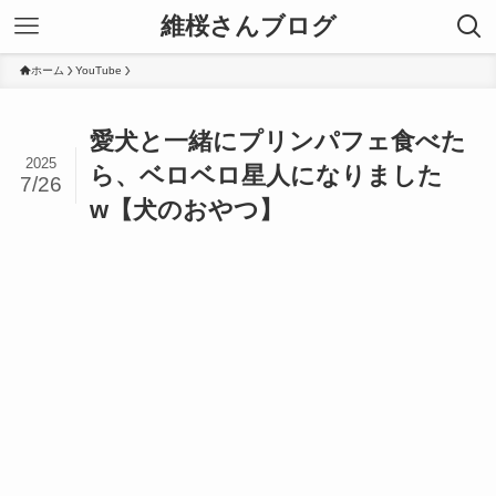
維桜さんブログ
ホーム
YouTube
愛犬と一緒にプリンパフェ食べた
2025
ら、ベロベロ星人になりました
7/26
w【犬のおやつ】