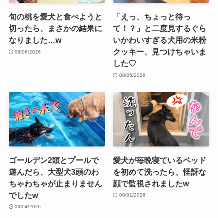
旬の桃を愛犬と食べようと
「えっ、ちょっと待っ
切ったら、まさかの結果に
て！？」と二度見するぐら
なりました…w
いかわいすぎる犬用の米粉
クッキー、見つけちゃいま
08/06/2026
した♡
08/05/2026
ゴールデン2頭とプールで
愛犬が毎晩寝ているベッド
遊んだら、大型犬3頭のわ
を初めて洗ったら、怪訝な
ちゃわちゃが止まりません
顔で監視されましたw
でしたw
08/01/2026
08/04/2026