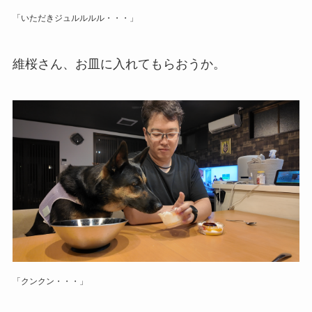
「いただきジュルルルル・・・」
維桜さん、お皿に入れてもらおうか。
「クンクン・・・」