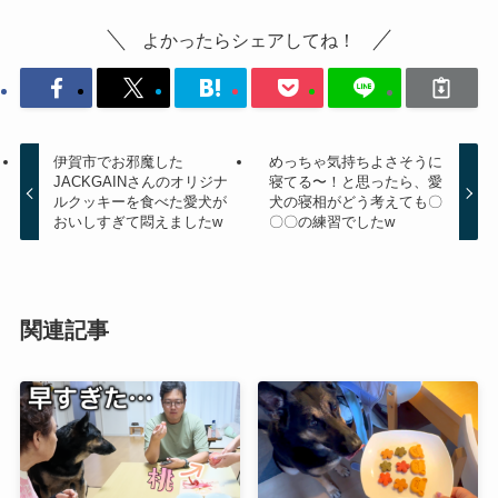
よかったらシェアしてね！
伊賀市でお邪魔した
めっちゃ気持ちよさそうに
JACKGAINさんのオリジナ
寝てる〜！と思ったら、愛
ルクッキーを食べた愛犬が
犬の寝相がどう考えても〇
おいしすぎて悶えましたw
〇〇の練習でしたw
関連記事