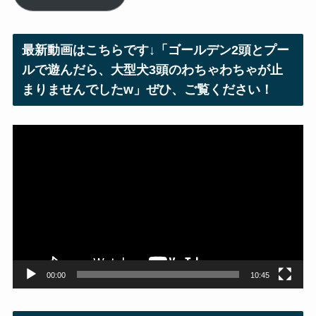
ア
ド
レ
最新動画はこちらです↓「ゴールデン2頭とプー
ス
ルで遊んだら、大型犬3頭のわちゃわちゃが止
まりませんでしたw」ぜひ、ご覧ください！
動
画
プ
レ
ー
ヤ
ー
00:00
10:45