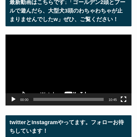
最新動画はこちらです↓「ゴールデン2頭とプー
ス
ルで遊んだら、大型犬3頭のわちゃわちゃが止
まりませんでしたw」ぜひ、ご覧ください！
動
画
プ
レ
ー
ヤ
ー
00:00
10:45
twitterとInstagramやってます。フォローお待
ちしています！