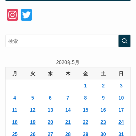
I
T
n
w
s
i
t
t
a
t
2020年5月
g
e
月
火
水
木
金
土
日
r
r
1
2
3
a
4
5
6
7
8
9
10
m
11
12
13
14
15
16
17
18
19
20
21
22
23
24
25
26
27
28
29
30
31