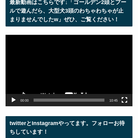
最新動画はこちらです↓「ゴールデン2頭とプー
ス
ルで遊んだら、大型犬3頭のわちゃわちゃが止
まりませんでしたw」ぜひ、ご覧ください！
動
画
プ
レ
ー
ヤ
ー
00:00
10:45
twitterとInstagramやってます。フォローお待
ちしています！