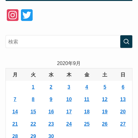
I
T
n
w
s
i
t
t
a
t
2020年9月
g
e
月
火
水
木
金
土
日
r
r
1
2
3
4
5
6
a
7
8
9
10
11
12
13
m
14
15
16
17
18
19
20
21
22
23
24
25
26
27
28
29
30