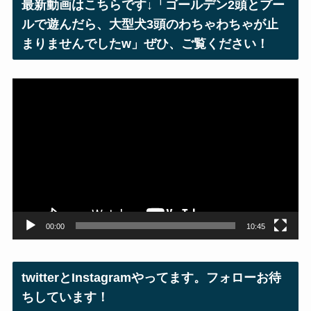
最新動画はこちらです↓「ゴールデン2頭とプー
ス
ルで遊んだら、大型犬3頭のわちゃわちゃが止
まりませんでしたw」ぜひ、ご覧ください！
動
画
プ
レ
ー
ヤ
ー
00:00
10:45
twitterとInstagramやってます。フォローお待
ちしています！