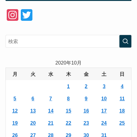
I
T
n
w
s
i
t
t
a
t
2020年10月
g
e
月
火
水
木
金
土
日
r
r
1
2
3
4
a
5
6
7
8
9
10
11
m
12
13
14
15
16
17
18
19
20
21
22
23
24
25
26
27
28
29
30
31