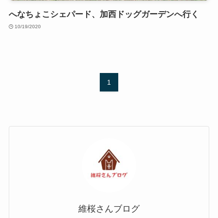
へなちょこシェパード、加西ドッグガーデンへ行く
10/19/2020
1
維桜さんブログ