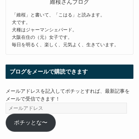
維桜さんブログ
「維桜」と書いて、「こはる」と読みます。
犬です。
犬種はジャーマンシェパード。
大阪在住の（元）女子です。
毎日を明るく、楽しく、元気よく、生きています。
ブログをメールで購読できます
メールアドレスを記入してポチッとすれば、最新記事を
メールで受信できます！
メ
ー
ル
ポチッとな〜
ア
ド