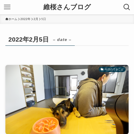
維桜さんブログ
ホーム
2022年
2月
5日
2022年2月5日
– date –
今日のできごと