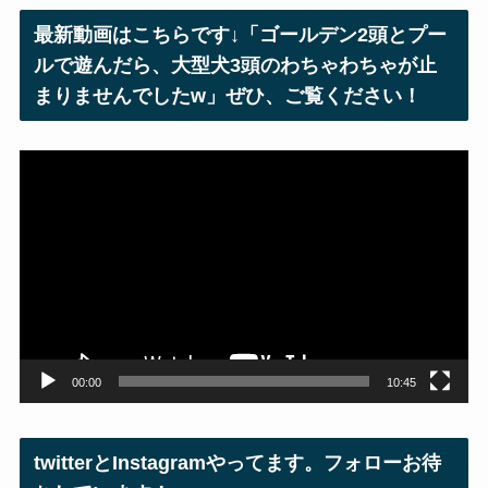
レ
最新動画はこちらです↓「ゴールデン2頭とプー
ス
ルで遊んだら、大型犬3頭のわちゃわちゃが止
まりませんでしたw」ぜひ、ご覧ください！
動
画
プ
レ
ー
ヤ
ー
00:00
10:45
twitterとInstagramやってます。フォローお待