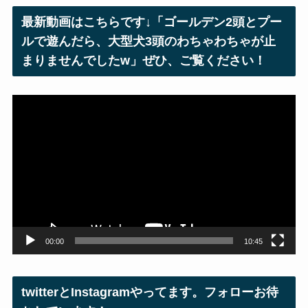
レ
最新動画はこちらです↓「ゴールデン2頭とプー
ス
ルで遊んだら、大型犬3頭のわちゃわちゃが止
まりませんでしたw」ぜひ、ご覧ください！
動
画
プ
レ
ー
ヤ
ー
00:00
10:45
twitterとInstagramやってます。フォローお待