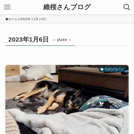
維桜さんブログ
ホーム
2023年
1月
6日
2023年1月6日
– date –
今日のできごと