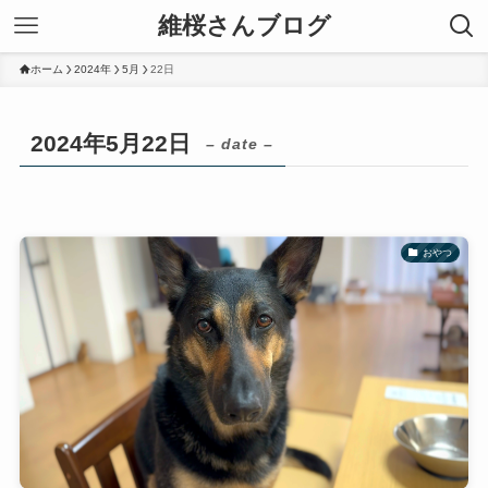
維桜さんブログ
ホーム
2024年
5月
22日
2024年5月22日
– date –
おやつ