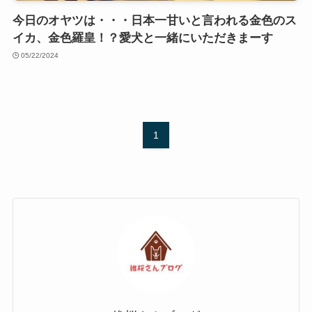
今日のオヤツは・・・日本一甘いと言われる金色のス
イカ、金色羅皇！？愛犬と一緒にいただきまーす
05/22/2024
1