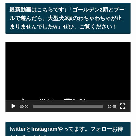
レ
最新動画はこちらです↓「ゴールデン2頭とプー
ス
ルで遊んだら、大型犬3頭のわちゃわちゃが止
まりませんでしたw」ぜひ、ご覧ください！
動
画
プ
レ
ー
ヤ
ー
00:00
10:45
twitterとInstagramやってます。フォローお待