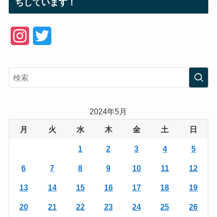
ちしています！
I
T
n
w
s
i
t
t
a
t
2024年5月
g
e
月
火
水
木
金
土
日
r
r
1
2
3
4
5
a
6
7
8
9
10
11
12
m
13
14
15
16
17
18
19
20
21
22
23
24
25
26