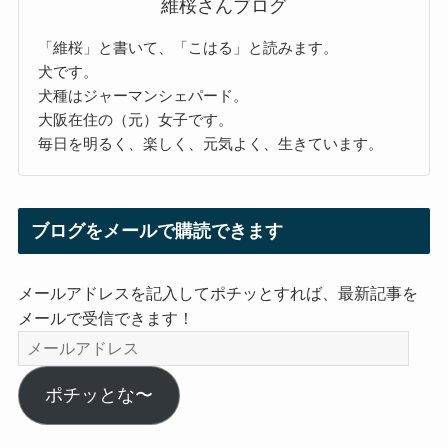
維桜さんブログ
「維桜」と書いて、「こはる」と読みます。
犬です。
犬種はジャーマンシェパード。
大阪在住の（元）女子です。
毎日を明るく、楽しく、元気よく、生きています。
ブログをメールで購読できます
メールアドレスを記入してポチッとすれば、最新記事を
メールで受信できます！
メ
ー
ル
ポチッとな〜
ア
ド