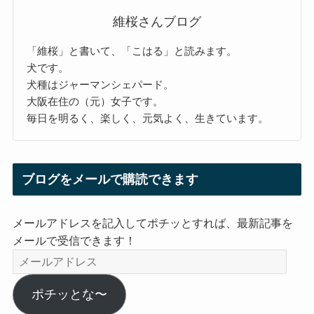
維桜さんブログ
「維桜」と書いて、「こはる」と読みます。
犬です。
犬種はジャーマンシェパード。
大阪在住の（元）女子です。
毎日を明るく、楽しく、元気よく、生きています。
ブログをメールで購読できます
メールアドレスを記入してポチッとすれば、最新記事を
メールで受信できます！
メ
ー
ル
ポチッとな〜
ア