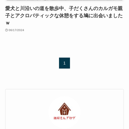
愛犬と川沿いの道を散歩中、子だくさんのカルガモ親
子とアクロバティックな休憩をする鳩に出会いました
ｗ
06/17/2024
1