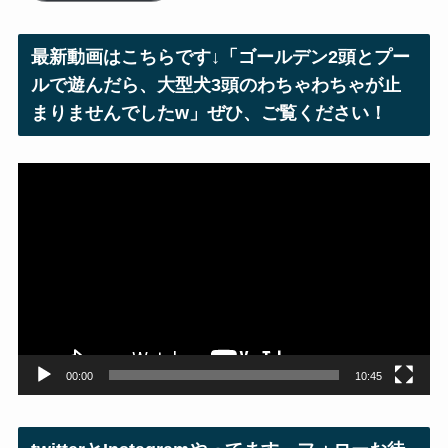
ド
レ
最新動画はこちらです↓「ゴールデン2頭とプー
ス
ルで遊んだら、大型犬3頭のわちゃわちゃが止
まりませんでしたw」ぜひ、ご覧ください！
動
画
プ
レ
ー
ヤ
ー
00:00
10:45