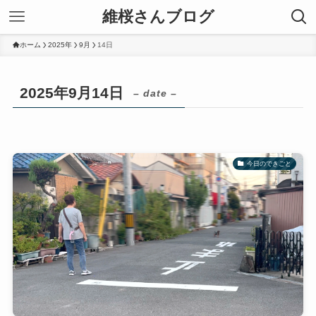
維桜さんブログ
ホーム
2025年
9月
14日
2025年9月14日
– date –
今日のできごと