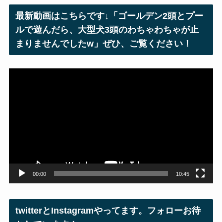
レ
最新動画はこちらです↓「ゴールデン2頭とプー
ス
ルで遊んだら、大型犬3頭のわちゃわちゃが止
まりませんでしたw」ぜひ、ご覧ください！
動
画
プ
レ
ー
ヤ
ー
00:00
10:45
twitterとInstagramやってます。フォローお待