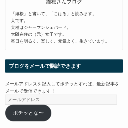
維桜さんブログ
「維桜」と書いて、「こはる」と読みます。
犬です。
犬種はジャーマンシェパード。
大阪在住の（元）女子です。
毎日を明るく、楽しく、元気よく、生きています。
ブログをメールで購読できます
メールアドレスを記入してポチッとすれば、最新記事を
メールで受信できます！
メ
ー
ル
ポチッとな〜
ア
ド