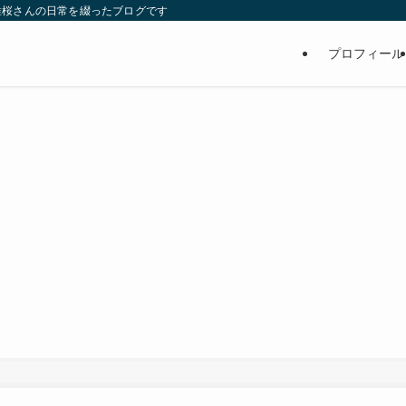
維桜さんの日常を綴ったブログです
プロフィール