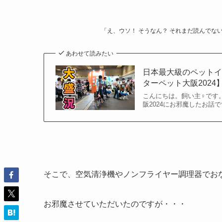
「え、ウソ！ そうなん？ それまだ読んでな
あわせて読みたい
日本最大級のペット
ターペット大阪2024
こんにちは。飼い主♀です
阪2024にお邪魔したお話で
そこで、空気清浄機やノンフライヤー調理器でおな
お邪魔させていただいたのですが・・・