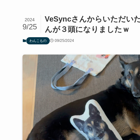
VeSyncさんからいただ
2024
9/25
んが３頭になりましたｗ
09/25/2024
わんこもの