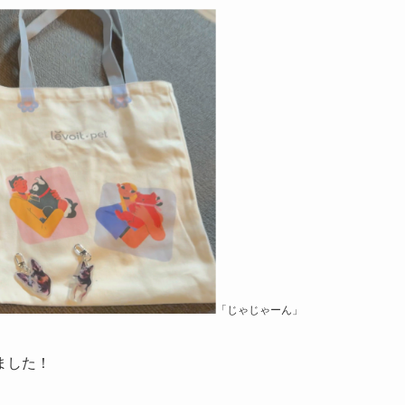
「じゃじゃーん」
ました！