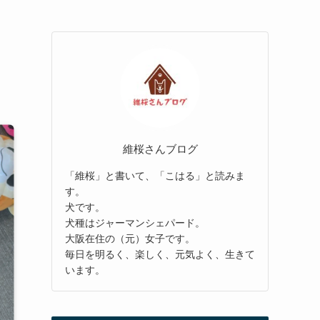
維桜さんブログ
「維桜」と書いて、「こはる」と読みま
す。
犬です。
犬種はジャーマンシェパード。
大阪在住の（元）女子です。
毎日を明るく、楽しく、元気よく、生きて
います。