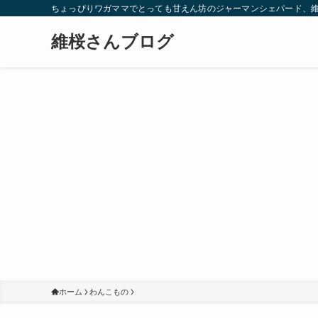
ちょっぴりワガママでとっても甘えん坊のジャーマンシェパード、
維桜さんブログ
ホーム
わんこもの